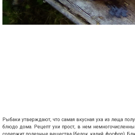
Рыбаки утверждают, что самая вкусная уха из леща полу
блюдо дома. Рецепт ухи прост, в нем немногочисленны
содержит полезные вещества (белок, калий, фосфор). Бл