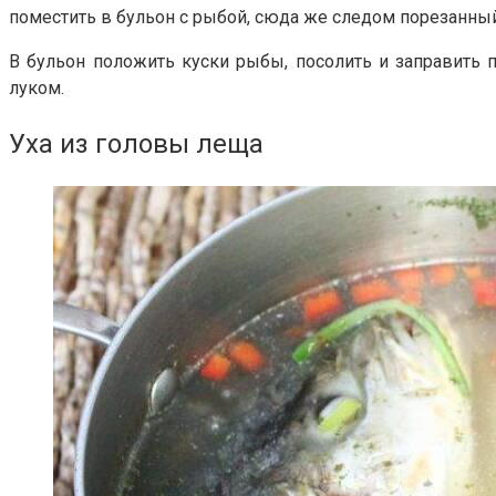
поместить в бульон с рыбой, сюда же следом порезанный
В бульон положить куски рыбы, посолить и заправить 
луком.
Уха из головы леща