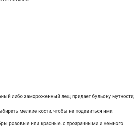
оленый либо замороженный лещ придает бульону мутности;
ыбирать мелкие кости, чтобы не подавиться ими.
жабры розовые или красные, с прозрачными и немного