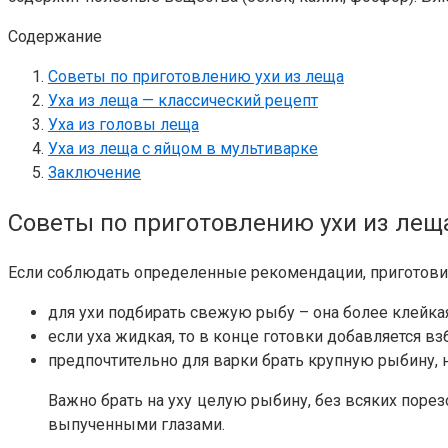
Содержание
Советы по приготовлению ухи из леща
Уха из леща — классический рецепт
Уха из головы леща
Уха из леща с яйцом в мультиварке
Заключение
Советы по приготовлению ухи из лещ
Если соблюдать определенные рекомендации, приготовить
для ухи подбирать свежую рыбу – она более клейка
если уха жидкая, то в конце готовки добавляется вз
предпочтительно для варки брать крупную рыбину, н
Важно брать на уху целую рыбину, без всяких порез
выпученными глазами.