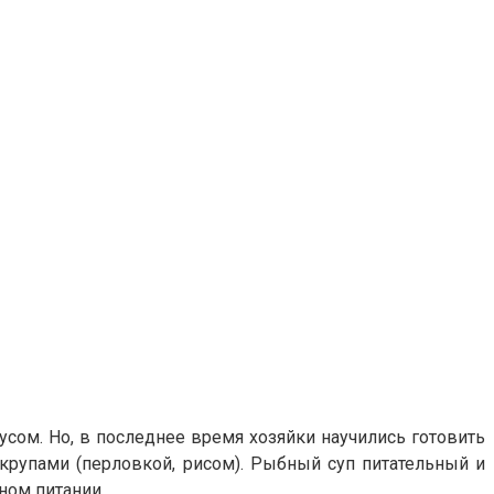
усом. Но, в последнее время хозяйки научились готовить
крупами (перловкой, рисом). Рыбный суп питательный и
ном питании.