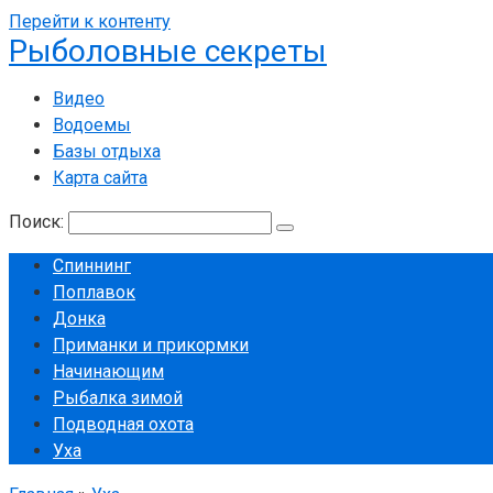
Перейти к контенту
Рыболовные секреты
Видео
Водоемы
Базы отдыха
Карта сайта
Поиск:
Спиннинг
Поплавок
Донка
Приманки и прикормки
Начинающим
Рыбалка зимой
Подводная охота
Уха