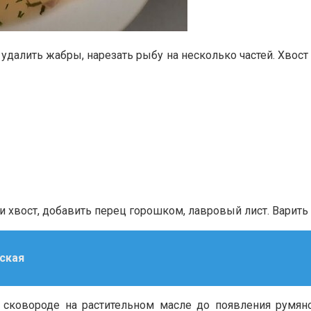
 удалить жабры, нарезать рыбу на несколько частей. Хвост
 хвост, добавить перец горошком, лавровый лист. Варить 
еская
 сковороде на растительном масле до появления румяно