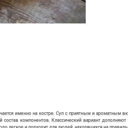
чается именно на костре. Суп с приятным и ароматным вк
й состав компонентов. Классический вариант дополняют 
юдо легкое и подходит для людей, находящихся на правиль