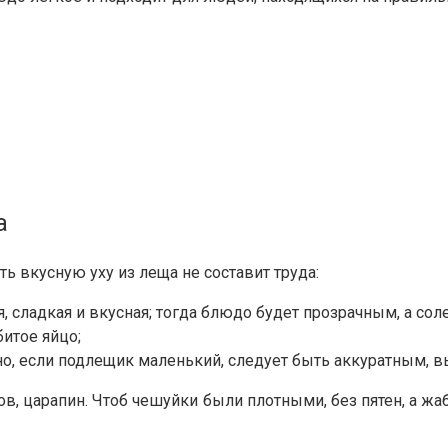
а
 вкусную уху из леща не составит труда:
я, сладкая и вкусная; тогда блюдо будет прозрачным, а с
битое яйцо;
о, если подлещик маленький, следует быть аккуратным, в
ов, царапин. Чтоб чешуйки были плотными, без пятен, а 