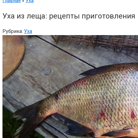
Главная
»
Уха
Уха из леща: рецепты приготовления
Рубрика:
Уха