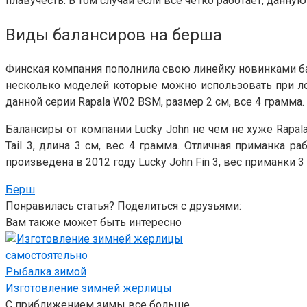
плавучесть. В том случаи если все четко работает, данну
Виды балансиров на берша
Финская компания пополнила свою линейку новинками бал
несколько моделей которые можно использовать при лов
данной серии Rapala W02 BSM, размер 2 см, все 4 грамма. 
Балансиры от компании Lucky John не чем не хуже Rapala,
Tail 3, длина 3 см, вес 4 грамма. Отличная приманка 
произведена в 2012 году Lucky John Fin 3, вес приманки 
Берш
Понравилась статья? Поделиться с друзьями:
Вам также может быть интересно
Рыбалка зимой
Изготовление зимней жерлицы
С приближением зимы все больше