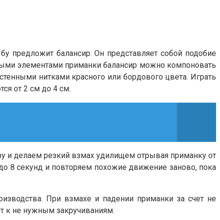
у предложит балансир. Он представляет собой подобие
разными элементами приманки балансир можно компоновать
стенными нитками красного или бордового цвета. Играть
я от 2 см до 4 см.
зу и делаем резкий взмах удилищем отрывая приманку от
 до 8 секунд и повторяем похожие движение заново, пока
оизводства. При взмахе и падении приманки за счет не
ит к не нужным закручиваниям.