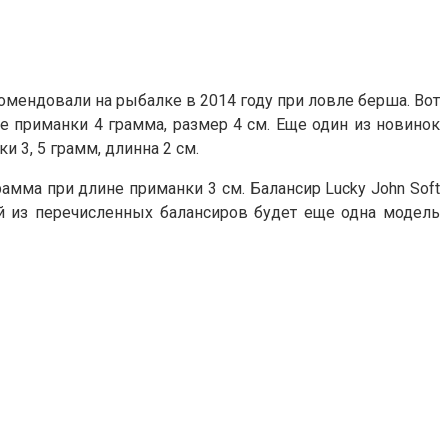
омендовали на рыбалке в 2014 году при ловле берша. Вот
е приманки 4 грамма, размер 4 см. Еще один из новинок
и 3, 5 грамм, длинна 2 см.
грамма при длине приманки 3 см. Балансир Lucky John Soft
ний из перечисленных балансиров будет еще одна модель