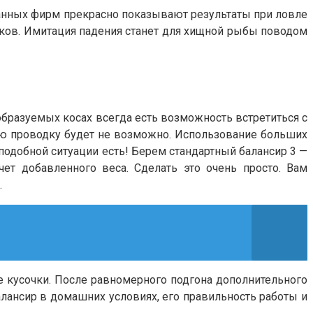
данных фирм прекрасно показывают результаты при ловле
ков. Имитация падения станет для хищной рыбы поводом
 образуемых косах всегда есть возможность встретиться с
ую проводку будет не возможно. Использование больших
подобной ситуации есть! Берем стандартный балансир 3 —
ет добавленного веса. Сделать это очень просто. Вам
.
 кусочки. После равномерного подгона дополнительного
алансир в домашних условиях, его правильность работы и