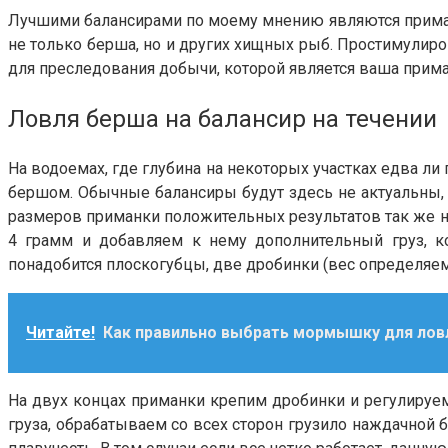
Лучшими балансирами по моему мнению являются приманк
не только берша, но и других хищных рыб. Простимули
для преследования добычи, которой является ваша прима
Ловля берша на балансир на течении
На водоемах, где глубина на некоторых участках едва ли 
бершом. Обычные балансиры будут здесь не актуальны,
размеров приманки положительных результатов так же не
4 грамм и добавляем к нему дополнительный груз, ко
понадобится плоскогубцы, две дробинки (вес определяем 
Читайте!
Как правильно выбрать мормышку для лов
На двух концах приманки крепим дробинки и регулируе
груза, обрабатываем со всех сторон грузило наждачной 