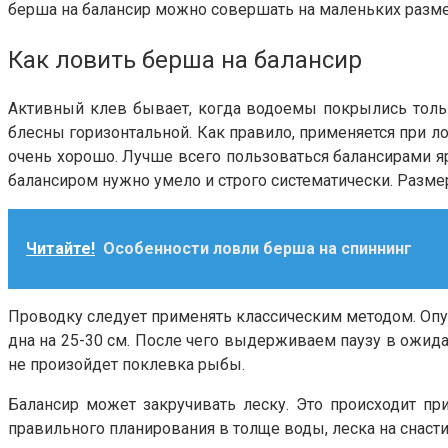
берша на балансир можно совершать на маленьких разм
Как ловить берша на балансир
Активный клев бывает, когда водоемы покрылись толь
блесны горизонтальной. Как правило, применяется при л
очень хорошо. Лучше всего пользоваться балансирами я
балансиром нужно умело и строго систематически. Разме
Читайте!
Особенности ловли берша на спиннинг
Проводку следует применять классическим методом. Опу
дна на 25-30 см. После чего выдерживаем паузу в ожида
не произойдет поклевка рыбы.
Балансир может закручивать леску. Это происходит пр
правильного планирования в толще воды, леска на снасти