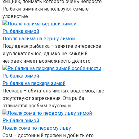
хищник, поймать которого очень непросто.
Рыбаки-зимники используют самые
уловистые
Рыбалка зимой
Ловля налима на вершу зимой
Подледная рыбалка – занятие интересное
и увлекательное, однако не каждый
человек имеет возможность долгого
Рыбалка зимой
Рыбалка на пескаря зимой
Пескарь – обитатель чистых водоемов, где
отсутствуют загрязнения. Эта рыба
отличается особым вкусом, и
Рыбалка зимой
Ловля сома по первому льду
Сом – достойный трофей и добыть его