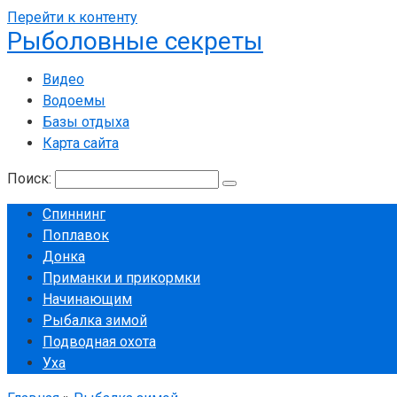
Перейти к контенту
Рыболовные секреты
Видео
Водоемы
Базы отдыха
Карта сайта
Поиск:
Спиннинг
Поплавок
Донка
Приманки и прикормки
Начинающим
Рыбалка зимой
Подводная охота
Уха