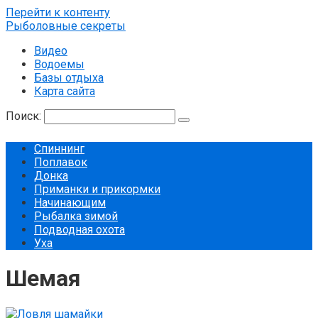
Перейти к контенту
Рыболовные секреты
Видео
Водоемы
Базы отдыха
Карта сайта
Поиск:
Спиннинг
Поплавок
Донка
Приманки и прикормки
Начинающим
Рыбалка зимой
Подводная охота
Уха
Шемая