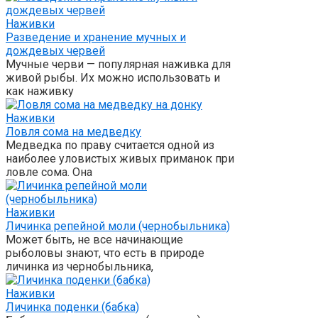
Наживки
Разведение и хранение мучных и
дождевых червей
Мучные черви — популярная наживка для
живой рыбы. Их можно использовать и
как наживку
Наживки
Ловля сома на медведку
Медведка по праву считается одной из
наиболее уловистых живых приманок при
ловле сома. Она
Наживки
Личинка репейной моли (чернобыльника)
Может быть, не все начинающие
рыболовы знают, что есть в природе
личинка из чернобыльника,
Наживки
Личинка поденки (бабка)