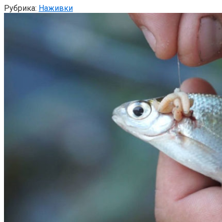
Рубрика:
Наживки