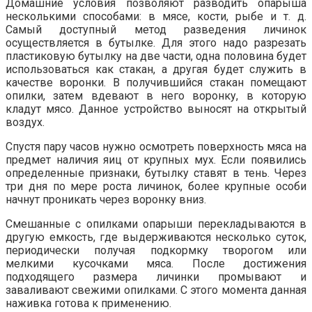
Домашние условия позволяют разводить опарыша
несколькими способами: в мясе, кости, рыбе и т. д.
Самый доступный метод разведения личинок
осуществляется в бутылке. Для этого надо разрезать
пластиковую бутылку на две части, одна половина будет
использоваться как стакан, а другая будет служить в
качестве воронки. В получившийся стакан помещают
опилки, затем вдевают в него воронку, в которую
кладут мясо. Данное устройство выносят на открытый
воздух.
Спустя пару часов нужно осмотреть поверхность мяса на
предмет наличия яиц от крупных мух. Если появились
определенные признаки, бутылку ставят в тень. Через
три дня по мере роста личинок, более крупные особи
начнут проникать через воронку вниз.
Смешанные с опилками опарыши перекладываются в
другую емкость, где выдерживаются несколько суток,
периодически получая подкормку творогом или
мелкими кусочками мяса. После достижения
подходящего размера личинки промывают и
заваливают свежими опилками. С этого момента данная
наживка готова к применению.