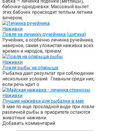
Бабка — личинка поденки (метлицы),
бабочки-однодневки. Массовый вылет
этих бабочек происходит теплым летним
вечером,
Наживки
Ловля на личинку ручейника (шитика)
Ручейник, а особенно личинка ручейника,
наверное, самая уловистая наживка всех
времен и народов, причем
Наживки
Ловля рыбы на опарыша
Рыбалка дает результат при соблюдении
нескольких условий. Главным среди них,
если речь идет о
Наживки
Лучшие наживки для рыбалки в мае
В мае по еще прохладной воде при ловле
раз­личной рыбы в приоритете остаются
животные наживки.
Добавить комментарий