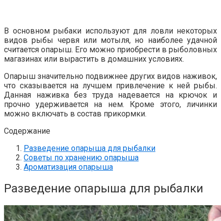
В основном рыбаки используют для ловли некоторых
видов рыбы червя или мотыля, но наиболее удачной
считается опарыш. Его можно приобрести в рыболовных
магазинах или вырастить в домашних условиях.
Опарыш значительно подвижнее других видов наживок,
что сказывается на лучшем привлечение к ней рыбы.
Данная наживка без труда надевается на крючок и
прочно удерживается на нем. Кроме этого, личинки
можно включать в состав прикормки.
Содержание
Разведение опарыша для рыбалки
Советы по хранению опарыша
Ароматизация опарыша
Разведение опарыша для рыбалки