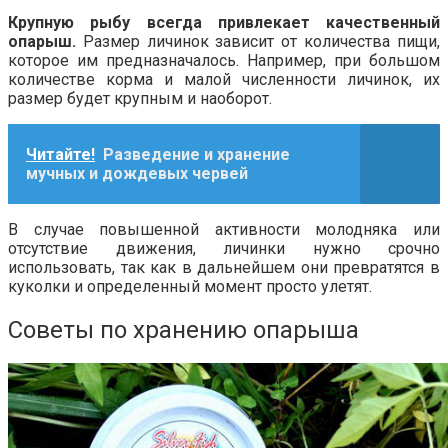
Крупную рыбу всегда привлекает качественный
опарыш.
Размер личинок зависит от количества пищи,
которое им предназначалось. Например, при большом
количестве корма и малой численности личинок, их
размер будет крупным и наоборот.
Читайте!
Разведение и хранение
мучных и дождевых червей
В случае повышенной активности молодняка или
отсутствие движения, личинки нужно срочно
использовать, так как в дальнейшем они превратятся в
куколки и определенный момент просто улетят.
Советы по хранению опарыша