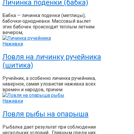
Личинка поденки (бабка)
Бабка — личинка поденки (метлицы),
бабочки-однодневки. Массовый вылет
этих бабочек происходит теплым летним
вечером,
Наживки
Ловля на личинку ручейника
(шитика)
Ручейник, а особенно личинка ручейника,
наверное, самая уловистая наживка всех
времен и народов, причем
Наживки
Ловля рыбы на опарыша
Рыбалка дает результат при соблюдении
нескольких условий. Главным среди них,