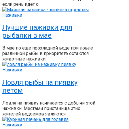
если речь идет о
Наживки
Лучшие наживки для
рыбалки в мае
В мае по еще прохладной воде при ловле
раз­личной рыбы в приоритете остаются
животные наживки.
Наживки
Ловля рыбы на пиявку
летом
Ловля на пиявку начинается с добычи этой
наживки. Местами пристанища этих
жителей водоемов являются
Наживки