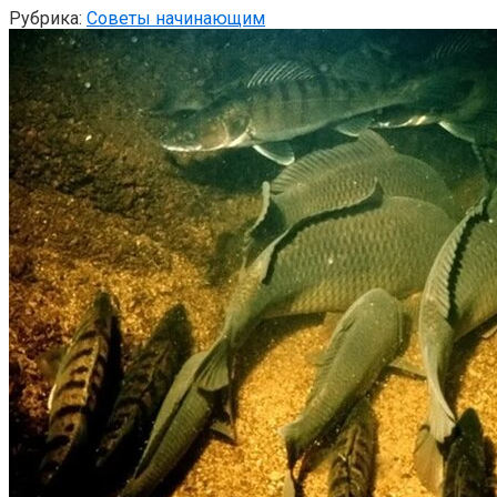
Рубрика:
Советы начинающим