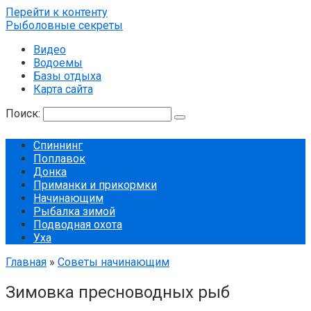
Перейти к контенту
Рыболовные секреты
Видео
Водоемы
Базы отдыха
Карта сайта
Поиск:
Спиннинг
Поплавок
Донка
Приманки и прикормки
Начинающим
Рыбалка зимой
Подводная охота
Уха
Главная
»
Советы начинающим
Зимовка пресноводных рыб