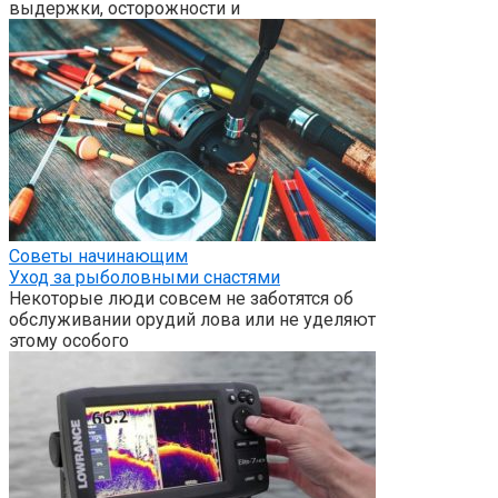
выдержки, осторожности и
Советы начинающим
Уход за рыболовными снастями
Некоторые люди совсем не заботятся об
обслуживании орудий лова или не уделяют
этому особого