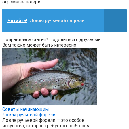
огромные потери.
Читайте!
Ловля ручьевой форели
Понравилась статья? Поделиться с друзьями:
Вам также может быть интересно
Советы начинающим
Ловля ручьевой форели
Ловля ручьевой форели — это особое
искусство, которое требует от рыболова