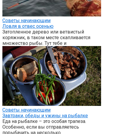
Советы начинающим
Ловля в отвес осенью
Затопленное дерево или ветвистый
коряжник, в таком месте скапливается
множество рыбы. Тут тебе и
Советы начинающим
Завтраки, обеды и ужины на рыбалке
Еда на рыбалке – это особая трапеза.
Особенно, если вы отправляетесь
порыбачить на несколько