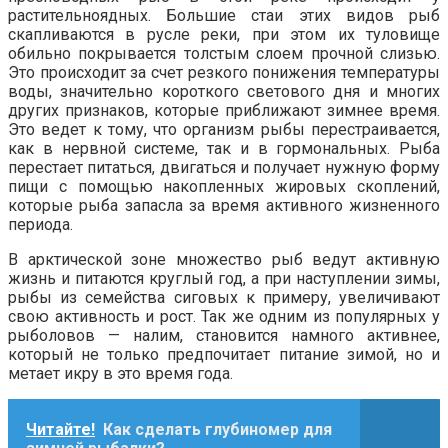
растительноядных. Большие стаи этих видов рыб
скапливаются в русле реки, при этом их туловище
обильно покрывается толстым слоем прочной слизью.
Это происходит за счет резкого понижения температуры
воды, значительно короткого светового дня и многих
других признаков, которые приближают зимнее время.
Это ведет к тому, что организм рыбы перестраивается,
как в нервной системе, так и в гормональных. Рыба
перестает питаться, двигаться и получает нужную форму
пищи с помощью накопленных жировых скоплений,
которые рыба запасла за время активного жизненного
периода.
В арктической зоне множество рыб ведут активную
жизнь и питаются круглый год, а при наступлении зимы,
рыбы из семейства сиговых к примеру, увеличивают
свою активность и рост. Так же одним из популярных у
рыболовов — налим, становится намного активнее,
который не только предпочитает питание зимой, но и
метает икру в это время года.
Читайте!
Как сделать глубиномер для