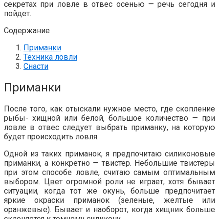
секретах при ловле в отвес осенью — речь сегодня и
пойдет.
Содержание
Приманки
Техника ловли
Снасти
Приманки
После того, как отыскали нужное место, где скопление
рыбы- хищной или белой, большое количество — при
ловле в отвес следует выбрать приманку, на которую
будет происходить ловля.
Одной из таких приманок, я предпочитаю силиконовые
приманки, а конкретно — твистер. Небольшие твистеры
при этом способе ловле, считаю самым оптимальным
выбором. Цвет огромной роли не играет, хотя бывает
ситуации, когда тот же окунь, больше предпочитает
яркие окраски приманок (зеленые, желтые или
оранжевые). Бывает и наоборот, когда хищник больше
склоняется к темному силикону.