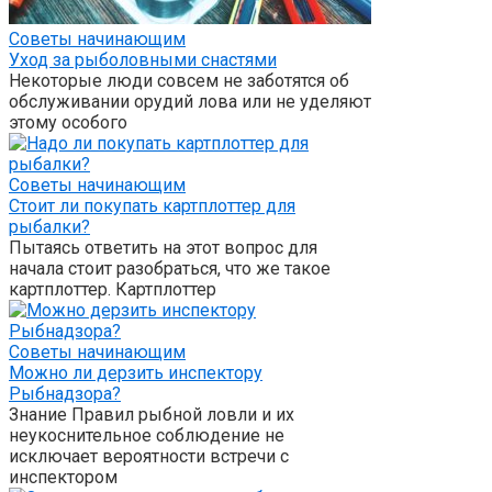
Советы начинающим
Уход за рыболовными снастями
Некоторые люди совсем не заботятся об
обслуживании орудий лова или не уделяют
этому особого
Советы начинающим
Стоит ли покупать картплоттер для
рыбалки?
Пытаясь ответить на этот вопрос для
начала стоит разобраться, что же такое
картплоттер. Картплоттер
Советы начинающим
Можно ли дерзить инспектору
Рыбнадзора?
Знание Правил рыбной ловли и их
неукоснительное соблюдение не
исключает вероятности встречи с
инспектором