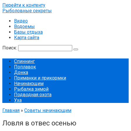
Перейти к контенту
Рыболовные секреты
Видео
Водоемы
Базы отдыха
Карта сайта
Поиск:
Спиннинг
Поплавок
Донка
Приманки и прикормки
Начинающим
Рыбалка зимой
Подводная охота
Уха
Главная
»
Советы начинающим
Ловля в отвес осенью