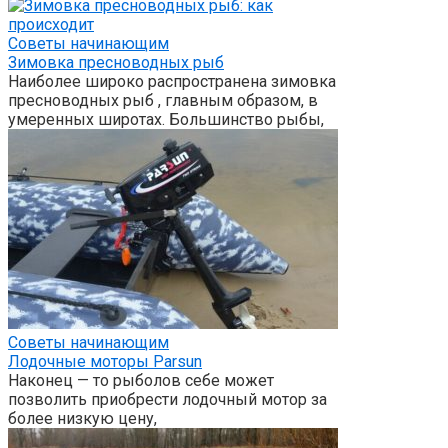
Советы начинающим
Зимовка пресноводных рыб
Наиболее широко распространена зимовка
пресноводных рыб , главным образом, в
умеренных широтах. Большинство рыбы,
Советы начинающим
Лодочные моторы Parsun
Наконец — то рыболов себе может
позволить приобрести лодочный мотор за
более низкую цену,