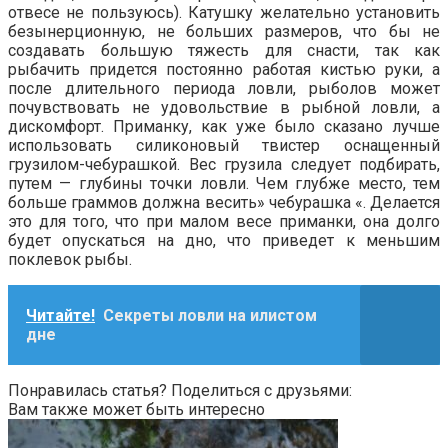
отвесе не пользуюсь). Катушку желательно установить
безынерционную, не больших размеров, что бы не
создавать большую тяжесть для снасти, так как
рыбачить придется постоянно работая кистью руки, а
после длительного периода ловли, рыболов может
почувствовать не удовольствие в рыбной ловли, а
дискомфорт. Приманку, как уже было сказано лучше
использовать силиконовый твистер оснащенный
грузилом-чебурашкой. Вес грузила следует подбирать,
путем — глубины точки ловли. Чем глубже место, тем
больше граммов должна весить» чебурашка «. Делается
это для того, что при малом весе приманки, она долго
будет опускаться на дно, что приведет к меньшим
поклевок рыбы.
Читайте!
Секреты ловли на илистом
дне
Понравилась статья? Поделиться с друзьями:
Вам также может быть интересно