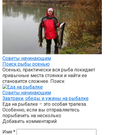
Советы начинающим
Поиск рыбы осенью
Осенью, практически вся рыба покидает
привычные места стоянки и найти ее
становится сложнее. Поиск
Советы начинающим
Завтраки, обеды и ужины на рыбалке
Еда на рыбалке – это особая трапеза.
Особенно, если вы отправляетесь
порыбачить на несколько
Добавить комментарий
Имя
*