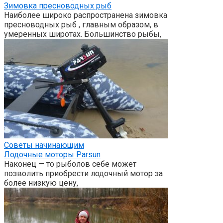
Зимовка пресноводных рыб
Наиболее широко распространена зимовка
пресноводных рыб , главным образом, в
умеренных широтах. Большинство рыбы,
Советы начинающим
Лодочные моторы Parsun
Наконец — то рыболов себе может
позволить приобрести лодочный мотор за
более низкую цену,