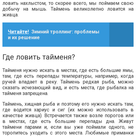
ловить нахлыстом, то скорее всего, мы поймаем свою
добычу на мышь. Таймень великолепно ловится на
живца.
Читайте!
Зимний троллинг: проблемы
и их решение
Где ловить тайменя?
Тайменя нужно искать в местах, где есть большие ямы,
там, где есть перепады температуры, например, когда
ручей впадает в реку. Таймень редкая рыба, можно
сказать исчезающий вид, и есть места, где рыбалка на
тайменя запрещена.
Таймень, хищная рыба и поэтому его нужно искать там,
где водится хариус и сиг (их можно использовать в
качестве живца). Встречается также возле порогов или
в местах, где есть большие перепады дна. Живут
таймени парами и, если вы уже поймали одного, не
торопитесь уходить с этого места. Любимые приманки