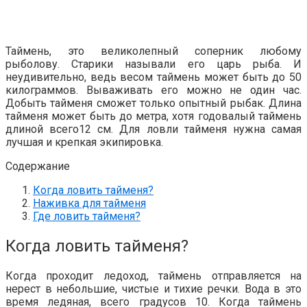
Таймень, это великолепный соперник любому
рыболову. Старики называли его царь рыба. И
неудивительно, ведь весом таймень может быть до 50
килограммов. Вываживать его можно не один час.
Добыть тайменя сможет только опытный рыбак. Длина
тайменя может быть до метра, хотя годовалый таймень
длиной всего12 см. Для ловли тайменя нужна самая
лучшая и крепкая экипировка.
Содержание
Когда ловить тайменя?
Наживка для тайменя
Где ловить тайменя?
Когда ловить тайменя?
Когда проходит ледоход, таймень отправляется на
нерест в небольшие, чистые и тихие речки. Вода в это
время ледяная, всего градусов 10. Когда таймень