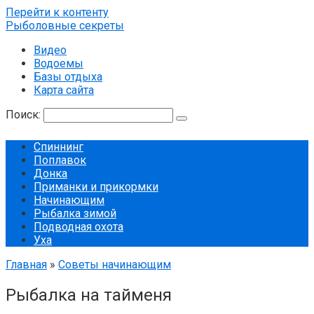
Перейти к контенту
Рыболовные секреты
Видео
Водоемы
Базы отдыха
Карта сайта
Поиск:
Спиннинг
Поплавок
Донка
Приманки и прикормки
Начинающим
Рыбалка зимой
Подводная охота
Уха
Главная
»
Советы начинающим
Рыбалка на тайменя