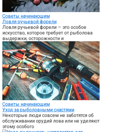
Советы начинающим
Ловля ручьевой форели
Ловля ручьевой форели — это особое
искусство, которое требует от рыболова
выдержки, осторожности и
Советы начинающим
Уход за рыболовными снастями
Некоторые люди совсем не заботятся об
обслуживании орудий лова или не уделяют
этому особого