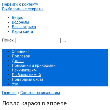
Перейти к контенту
Рыболовные секреты
Видео
Водоемы
Базы отдыха
Карта сайта
Поиск:
Спиннинг
Поплавок
Донка
Приманки и прикормки
Начинающим
Рыбалка зимой
Подводная охота
Уха
Главная
»
Советы начинающим
Ловля карася в апреле