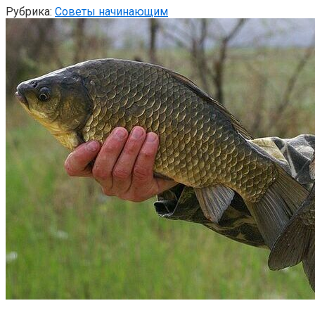
Рубрика:
Советы начинающим