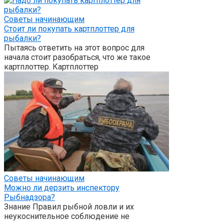
Советы начинающим
Стоит ли покупать картплоттер для
рыбалки?
Пытаясь ответить на этот вопрос для
начала стоит разобраться, что же такое
картплоттер. Картплоттер
Советы начинающим
Можно ли дерзить инспектору
Рыбнадзора?
Знание Правил рыбной ловли и их
неукоснительное соблюдение не