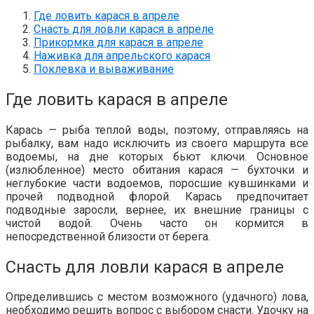
Где ловить карася в апреле
Снасть для ловли карася в апреле
Прикормка для карася в апреле
Наживка для апрельского карася
Поклевка и вываживание
Где ловить карася в апреле
Карась — рыба теплой воды, поэтому, отправляясь на
рыбалку, вам надо исключить из своего маршрута все
водоемы, на дне которых бьют ключи. Основное
(излюбленное) место обитания карася — бухточки и
неглубокие части водоемов, поросшие кувшинками и
прочей подводной флорой. Карась предпочитает
подводные заросли, вернее, их внешние границы с
чистой водой. Очень часто он кормится в
непосредственной близости от берега.
Снасть для ловли карася в апреле
Определившись с местом возможного (удачного) лова,
необходимо решить вопрос с выбором снасти. Удочку на