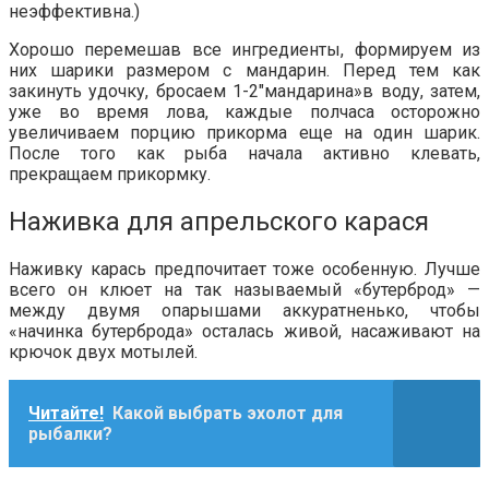
неэффективна.)
Хорошо перемешав все ингредиенты, формируем из
них шарики размером с мандарин. Перед тем как
закинуть удочку, бросаем 1-2″мандарина»в воду, затем,
уже во время лова, каждые полчаса осторожно
увеличиваем порцию прикорма еще на один шарик.
После того как рыба начала активно клевать,
прекращаем прикормку.
Наживка для апрельского карася
Наживку карась предпочитает тоже особенную. Лучше
всего он клюет на так называемый «бутерброд» —
между двумя опарышами аккуратненько, чтобы
«начинка бутерброда» осталась живой, насаживают на
крючок двух мотылей.
Читайте!
Какой выбрать эхолот для
рыбалки?