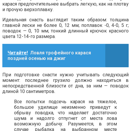
карася предпочтительнее выбрать легкую, как на плотву
и прочую верхоплавку.
Идеальная снасть выглядит таким образом: толщина
главной лески не более 0, 12 мм; поплавок -0, 4-0, 5 г;
поводок — 0, 10 мм; тонкий длинный крючок красного
цвета 12-14-го размера.
Читайте!
Ловля трофейного карася
поздней осенью на джиг
При подготовке снасти нужно учитывать следующий
момент: последнее грузило должно находиться в
непосредственной близости от дна, за ним — поводок
длиной 10 сантиметров.
Все попытки подсечь карася на тяжелое,
большое удилище неизменно приведут к
обрыву поводка, что наделает достаточно
шума и надолго отпугнет от места лова
возможную добычу. Разумеется, в этом
случае рыбалка на выбранном месте