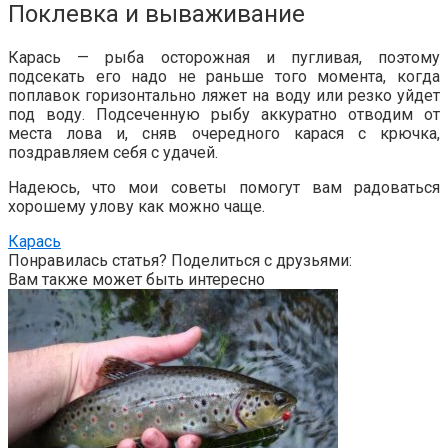
Поклевка и вываживание
Карась — рыба осторожная и пугливая, поэтому
подсекать его надо не раньше того момента, когда
поплавок горизонтально ляжет на воду или резко уйдет
под воду. Подсеченную рыбу аккуратно отводим от
места лова и, сняв очередного карася с крючка,
поздравляем себя с удачей.
Надеюсь, что мои советы помогут вам радоваться
хорошему улову как можно чаще.
Карась
Понравилась статья? Поделиться с друзьями:
Вам также может быть интересно