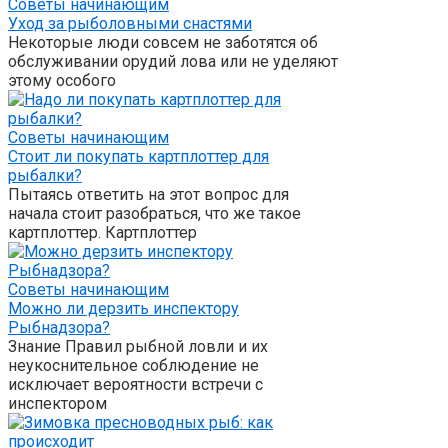
Советы начинающим
Уход за рыболовными снастями
Некоторые люди совсем не заботятся об
обслуживании орудий лова или не уделяют
этому особого
Советы начинающим
Стоит ли покупать картплоттер для
рыбалки?
Пытаясь ответить на этот вопрос для
начала стоит разобраться, что же такое
картплоттер. Картплоттер
Советы начинающим
Можно ли дерзить инспектору
Рыбнадзора?
Знание Правил рыбной ловли и их
неукоснительное соблюдение не
исключает вероятности встречи с
инспектором