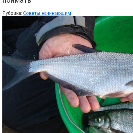
поймать
Рубрика:
Советы начинающим