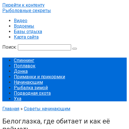
Перейти к контенту
Рыболовные секреты
Видео
Водоемы
Базы отдыха
Карта сайта
Поиск:
Спиннинг
Поплавок
Донка
Приманки и прикормки
Начинающим
Рыбалка зимой
Подводная охота
Уха
Главная
»
Советы начинающим
Белоглазка, где обитает и как её