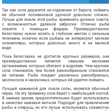
Так как сопа держится на отдалении от берега, поймать
её обычной поплавковой удочкой довольно сложно.
Лучше для ловли этой рыбы применять донные снасти,
с возможностью далёкой заброски. Отлично рыба
ловится с помощью фидера. Преимущественно
белоглазку нужно искать в глубоких местах с сильным
течением, конечно если рыбака не интересуют мелкие
экземпляры, которых довольно много и на мелкой
воде.
Пока белоглазка не достигла крупных размеров, она
преимущественно питается самыми мелкими
организмами, которые обитают в водоёме. Чем крупнее
сопа становится, тем более разнообразным становится
её питание. Рыба поедает различных ракообразных,
моллюсков и насекомых, которых ей удаётся поймать.
Лучшей наживкой для ловли сопы, является обычный
червь. На эту приманку сопа берёт с наибольшей охотой.
В зимнее время, предпочтительнее будет использовать
в качестве наживки мотыля. Подходит для привлечения
рыбы и опарыш, но его лучше использовать совместно