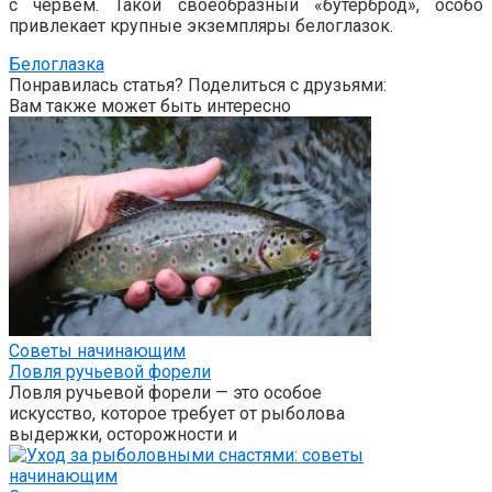
с червём. Такой своеобразный «бутерброд», особо
привлекает крупные экземпляры белоглазок.
Белоглазка
Понравилась статья? Поделиться с друзьями:
Вам также может быть интересно
Советы начинающим
Ловля ручьевой форели
Ловля ручьевой форели — это особое
искусство, которое требует от рыболова
выдержки, осторожности и