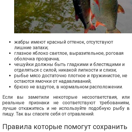
жабры имеют красный оттенок, отсутствуют
лишние запахи;
глазное яблоко светлое, выразительное, роговая
оболочка прозрачна;
чешуйки должны быть гладкими и блестящими и
отделяться с силой, никакой липкости и слизи;
рыбье мясо достаточно плотное и пружинистое, не
остаются ямочки от надавливаний;
брюхо не вздутое, в нормальном расположении.
Если вы заметили некоторые несоответствия, или
реальные признаки не соответствуют требованиям,
лучше откажитесь и не используйте подобную рыбу в
пищу. Так вы спасете себя от отравлений.
Правила которые помогут сохранить