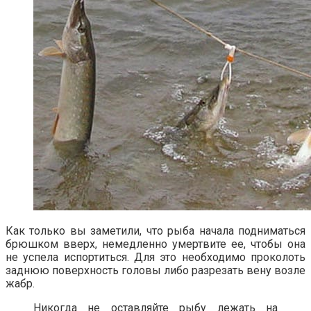
Как только вы заметили, что рыба начала подниматься
брюшком вверх, немедленно умертвите ее, чтобы она
не успела испортиться. Для это необходимо проколоть
заднюю поверхность головы либо разрезать вену возле
жабр.
Никогда не оставляйте рыбу лежать на