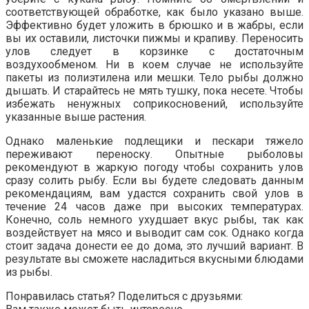
соответствующей обработке, как было указано выше.
Эффективно будет уложить в брюшко и в жабры, если
вы их оставили, листочки пижмы и крапиву. Переносить
улов следует в корзинке с достаточным
воздухообменом. Ни в коем случае не используйте
пакеты из полиэтилена или мешки. Тело рыбы должно
дышать. И старайтесь не мять тушку, пока несете. Чтобы
избежать ненужных соприкосновений, используйте
указанные выше растения.
Однако маленькие подлещики и пескари тяжело
переживают переноску. Опытные рыболовы
рекомендуют в жаркую погоду чтобы сохранить улов
сразу солить рыбу. Если вы будете следовать данным
рекомендациям, вам удастся сохранить свой улов в
течение 24 часов даже при высоких температурах.
Конечно, соль немного ухудшает вкус рыбы, так как
воздействует на мясо и выводит сам сок. Однако когда
стоит задача донести ее до дома, это лучший вариант. В
результате вы сможете насладиться вкусными блюдами
из рыбы.
Понравилась статья? Поделиться с друзьями: