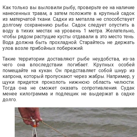
Как только вы выловили рыбу, проверьте ее на наличие
нанесенных травм, а затем положите в крупный садок
из матерчатой ткани. Садки из металла не способствует
долгому сохранению рыбы. Садок следует опустить в
воду в тихих местах на уровень 1 метра. Желательно,
чтобы рядом растущие кусты отдавали в это место тень.
Вода должна быть прохладной. Старайтесь не держать
улов возле прибойных побережий.
Такие территории доставляют рыбе неудобства, из-за
чего она впоследствии погибает. Крупных особей
помещайте на кукан. Он представляет собой шнур из
капрона, который пропускают через жабры. Например, у
щуки придется проколоть нижнюю область челюсти.
Тогда она не сможет оказать сопротивления. Судак
менее килограмма и подлещик не выдержат в садке
долго.