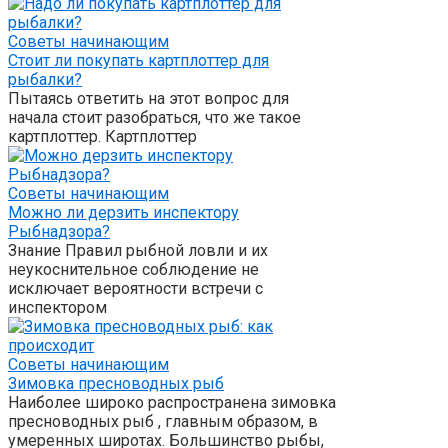
Советы начинающим
Стоит ли покупать картплоттер для
рыбалки?
Пытаясь ответить на этот вопрос для
начала стоит разобраться, что же такое
картплоттер. Картплоттер
Советы начинающим
Можно ли дерзить инспектору
Рыбнадзора?
Знание Правил рыбной ловли и их
неукоснительное соблюдение не
исключает вероятности встречи с
инспектором
Советы начинающим
Зимовка пресноводных рыб
Наиболее широко распространена зимовка
пресноводных рыб , главным образом, в
умеренных широтах. Большинство рыбы,