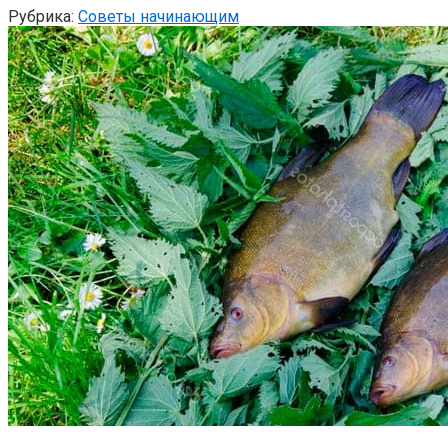
Рубрика:
Советы начинающим