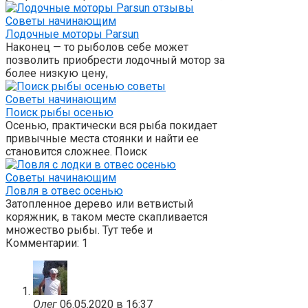
Советы начинающим
Лодочные моторы Parsun
Наконец — то рыболов себе может
позволить приобрести лодочный мотор за
более низкую цену,
Советы начинающим
Поиск рыбы осенью
Осенью, практически вся рыба покидает
привычные места стоянки и найти ее
становится сложнее. Поиск
Советы начинающим
Ловля в отвес осенью
Затопленное дерево или ветвистый
коряжник, в таком месте скапливается
множество рыбы. Тут тебе и
Комментарии: 1
Олег
06.05.2020 в 16:37