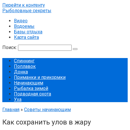
Перейти к контенту
Рыболовные секреты
Видео
Водоемы
Базы отдыха
Карта сайта
Поиск:
Спиннинг
Поплавок
Донка
Приманки и прикормки
Начинающим
Рыбалка зимой
Подводная охота
Уха
Главная
»
Советы начинающим
Как сохранить улов в жару