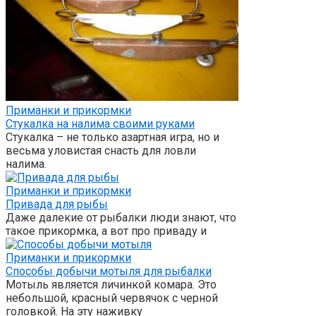
Приманки и прикормки
Стукалка на налима своими руками
Стукалка – не только азартная игра, но и
весьма уловистая снасть для ловли
налима.
Приманки и прикормки
Привада для рыбы
Даже далекие от рыбалки люди знают, что
такое прикормка, а вот про приваду и
Приманки и прикормки
Способы добычи мотыля для рыбалки
Мотыль является личинкой комара. Это
небольшой, красный червячок с черной
головкой. На эту наживку