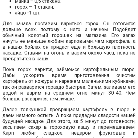
манка – 0,5 стакана;
горох — 1 стакан;
яйцо -1 шт.
Для начала поставим вариться горох. Он готовится
дольше всех, поэтому с него и начнем. Подойдет
обычный колотый горошек из магазина. Его запах
ничуть не меньше любим карповыми, чем картофель, а
в наших бойлах он придаст еще и большую плотность
насадке. Ставим на огонь и варим около часа, пока не
превратится в кашу.
Пока горох варится, займемся картофельным пюре.
Дабы ускорить время приготовления очистим
картофель от кожуры и нарежем маленькими кубиками,
так он разварится гораздо быстрее. Затем, заливаем его
водой и варим на среднем огне минут 30-40. Чем
больше разварится, тем лучше.
Далее толкушкой превращаем картофель в пюре и
даем немного остыть. А пока придадим сладости нашей
будущей насадке. Для этого, за 5 минут до готовности,
засыпаем сахар в гороховую кашу и перемешиваем.
Карп любит сладкое, недаром фруктовые и