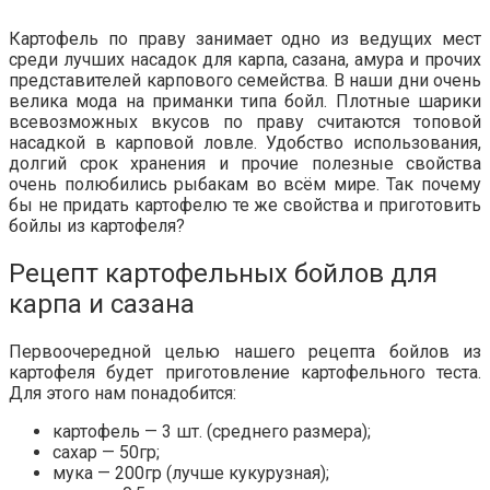
Картофель по праву занимает одно из ведущих мест
среди лучших насадок для карпа, сазана, амура и прочих
представителей карпового семейства. В наши дни очень
велика мода на приманки типа бойл. Плотные шарики
всевозможных вкусов по праву считаются топовой
насадкой в карповой ловле. Удобство использования,
долгий срок хранения и прочие полезные свойства
очень полюбились рыбакам во всём мире. Так почему
бы не придать картофелю те же свойства и приготовить
бойлы из картофеля?
Рецепт картофельных бойлов для
карпа и сазана
Первоочередной целью нашего рецепта бойлов из
картофеля будет приготовление картофельного теста.
Для этого нам понадобится:
картофель — 3 шт. (среднего размера);
сахар — 50гр;
мука — 200гр (лучше кукурузная);