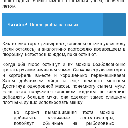
шоколадные бойлы имеют огромный успех, особенно
летом.
Читайте!
Ловля рыбы на жмых
Как только горох разварился, сливаем оставшуюся воду
(если осталась) и аналогично картофелю превращаем в
пюрешку. Естественно ждем, пока остынет.
Когда оба пюре остынут и их можно безболезненно
трогать руками начинаем замес. Сначала сгружаем горох
и картофель вместе и хорошенько перемешиваем.
Затем добавляем яйцо и еще немного мешаем.
Достигнув однородной массы, понемногу сыпем муку.
Если тесто получается слишком жидким, не спешите
добавлять больше муки, она сделает замес слишком
плотным, лучше использовать манку.
Во время вымешивания теста можно
добавлять различные ароматизаторы,
подойдут обычные из рыболовных