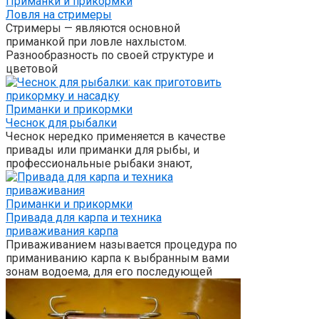
Приманки и прикормки
Ловля на стримеры
Стримеры — являются основной
приманкой при ловле нахлыстом.
Разнообразность по своей структуре и
цветовой
Приманки и прикормки
Чеснок для рыбалки
Чеснок нередко применяется в качестве
привады или приманки для рыбы, и
профессиональные рыбаки знают,
Приманки и прикормки
Привада для карпа и техника
приваживания карпа
Приваживанием называется процедура по
приманиванию карпа к выбранным вами
зонам водоема, для его последующей