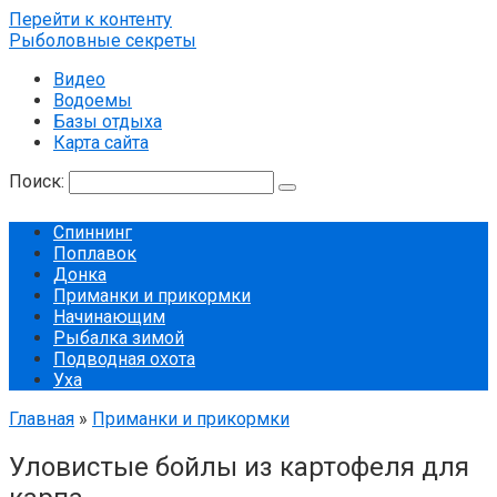
Перейти к контенту
Рыболовные секреты
Видео
Водоемы
Базы отдыха
Карта сайта
Поиск:
Спиннинг
Поплавок
Донка
Приманки и прикормки
Начинающим
Рыбалка зимой
Подводная охота
Уха
Главная
»
Приманки и прикормки
Уловистые бойлы из картофеля для