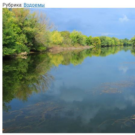
Рубрика:
Водоемы