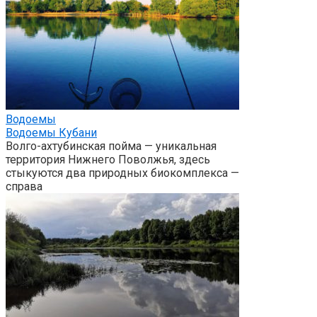
Водоемы
Водоемы Кубани
Волго-ахтубинская пойма — уникальная
территория Нижнего Поволжья, здесь
стыкуются два природных биокомплекса —
справа