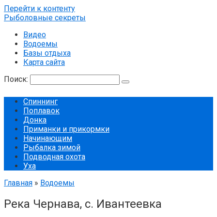
Перейти к контенту
Рыболовные секреты
Видео
Водоемы
Базы отдыха
Карта сайта
Поиск:
Спиннинг
Поплавок
Донка
Приманки и прикормки
Начинающим
Рыбалка зимой
Подводная охота
Уха
Главная
»
Водоемы
Река Чернава, с. Ивантеевка