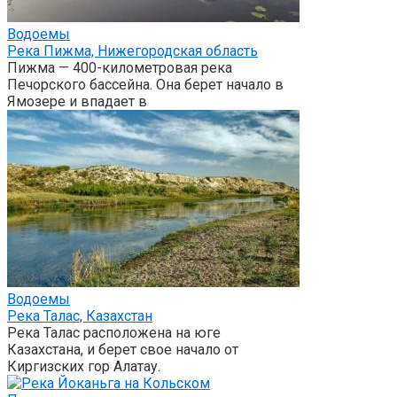
Водоемы
Река Пижма, Нижегородская область
Пижма — 400-километровая река
Печорского бассейна. Она берет начало в
Ямозере и впадает в
Водоемы
Река Талас, Казахстан
Река Талас расположена на юге
Казахстана, и берет свое начало от
Киргизских гор Алатау.