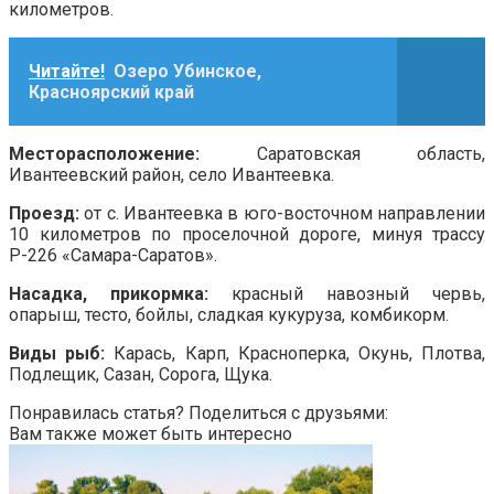
километров.
Читайте!
Озеро Убинское,
Красноярский край
Месторасположение:
Саратовская область,
Ивантеевский район, село Ивантеевка.
Проезд:
от с. Ивантеевка в юго-восточном направлении
10 километров по проселочной дороге, минуя трассу
Р-226 «Самара-Саратов».
Насадка, прикормка:
красный навозный червь,
опарыш, тесто, бойлы, сладкая кукуруза, комбикорм.
Виды рыб:
Карась, Карп, Красноперка, Окунь, Плотва,
Подлещик, Сазан, Сорога, Щука.
Понравилась статья? Поделиться с друзьями:
Вам также может быть интересно