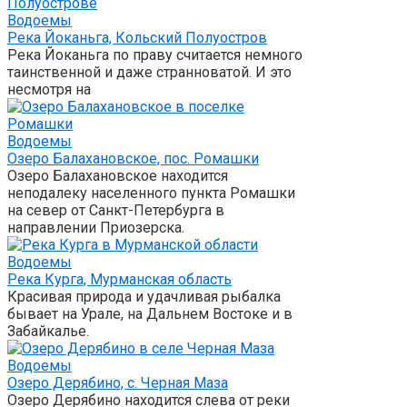
Водоемы
Река Йоканьга, Кольский Полуостров
Река Йоканьга по праву считается немного
таинственной и даже странноватой. И это
несмотря на
Водоемы
Озеро Балахановское, пос. Ромашки
Озеро Балахановское находится
неподалеку населенного пункта Ромашки
на север от Санкт-Петербурга в
направлении Приозерска.
Водоемы
Река Курга, Мурманская область
Красивая природа и удачливая рыбалка
бывает на Урале, на Дальнем Востоке и в
Забайкалье.
Водоемы
Озеро Дерябино, с. Черная Маза
Озеро Дерябино находится слева от реки