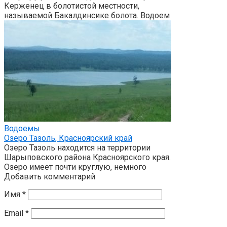
Керженец в болотистой местности,
называемой Бакалдинсике болота. Водоем
Водоемы
Озеро Тазоль, Красноярский край
Озеро Тазоль находится на территории
Шарыповского района Красноярского края.
Озеро имеет почти круглую, немного
Добавить комментарий
Имя
*
Email
*