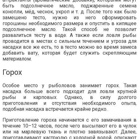
быть подсолнечное масло, поджаренные семена
конопли, мёд, чеснок, укроп и т. д. После того как было
замешено тесто, нужно из него сформировать
горошины необходимого размера и опустить в кипящее
подсолнечное масло. Такой способ не позволит
развалиться тесту в воде. А также если ловля рыбы
проводится в местах с сильным течением и угроза для
насадки все же есть, то в тесто можно во время замеса
добавить вату, которая будет служить скрепляющим
материалом.
Горох
Особое место у рыболовов занимает горох. Такая
насадка больше всего подходит для ловли крупной
рыбы и карповых. Однако, в силу долгого
приготовления и отсутствия необходимого опыта,
подобная насадка встречается крайне редко.
Приготовление гороха начинается с его замачивания в
течение 10–12 часов, после чего высыпают его в чулок
или на марлевую ткань и плотно завязывают. Далее,
приготавливают кастрюлю с холодной водой, опускают