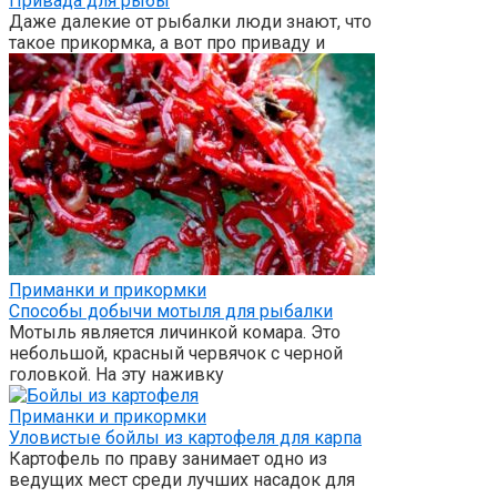
Привада для рыбы
Даже далекие от рыбалки люди знают, что
такое прикормка, а вот про приваду и
Приманки и прикормки
Способы добычи мотыля для рыбалки
Мотыль является личинкой комара. Это
небольшой, красный червячок с черной
головкой. На эту наживку
Приманки и прикормки
Уловистые бойлы из картофеля для карпа
Картофель по праву занимает одно из
ведущих мест среди лучших насадок для