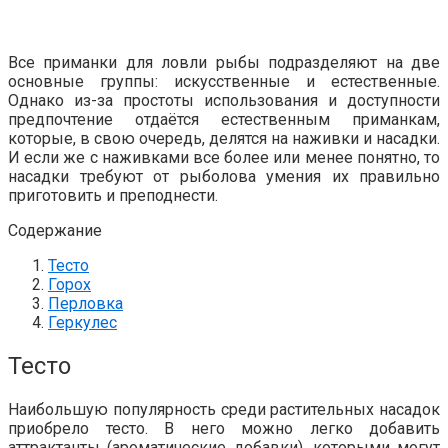
Все приманки для ловли рыбы подразделяют на две
основные группы: искусственные и естественные.
Однако из-за простоты использования и доступности
предпочтение отдаётся естественным приманкам,
которые, в свою очередь, делятся на наживки и насадки.
И если же с наживками все более или менее понятно, то
насадки требуют от рыболова умения их правильно
приготовить и преподнести.
Содержание
Тесто
Горох
Перловка
Геркулес
Тесто
Наибольшую популярность среди растительных насадок
приобрело тесто. В него можно легко добавить
аттрактанты (ароматические добавки), которыми могут