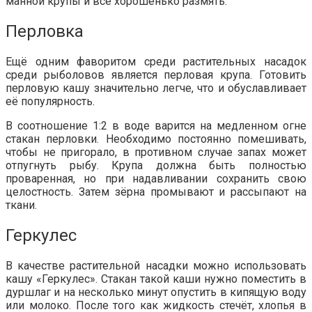
манной крупы и все хорошенько размять.
Перловка
Ещё одним фаворитом среди растительных насадок
среди рыболовов является перловая крупа. Готовить
перловую кашу значительно легче, что и обуславливает
её популярность.
В соотношение 1:2 в воде варится на медленном огне
стакан перловки. Необходимо постоянно помешивать,
чтобы не пригорало, в противном случае запах может
отпугнуть рыбу. Крупа должна быть полностью
проваренная, но при надавливании сохранить свою
целостность. Затем зёрна промывают и рассыпают на
ткани.
Геркулес
В качестве растительной насадки можно использовать
кашу «Геркулес». Стакан такой каши нужно поместить в
дуршлаг и на несколько минут опустить в кипящую воду
или молоко. После того как жидкость стечёт, хлопья в