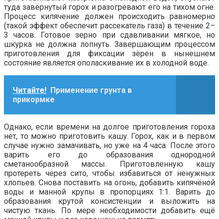
туда завёрнутый горох и разогревают его на тихом огне.
Процесс кипячение должен происходить равномерно
(такой эффект обеспечит рассекатель газа) в течение 2–
3 часов. Готовое зерно при сдавливании мягкое, но
шкурка не должна лопнуть. Завершающим процессом
приготовления для фиксации зёрен в нынешнем
состояние является ополаскивание их в холодной воде.
Читайте!
Применение грунта в
прикормке
Однако, если времени на долгое приготовления гороха
нет, то можно приготовить кашу. Горох, как и в первом
случае нужно замачивать, но уже на 4 часа. После этого
варить его до образования однородной
сметанообразной массы. Приготовленную кашу
протереть через сито, чтобы избавиться от ненужных
хлопьев. Снова поставить на огонь, добавить кипячёной
воды и манной крупы в пропорциях 1:1. Варить до
образования крутой консистенции и выложить на
чистую ткань. По мере необходимости добавить ещё