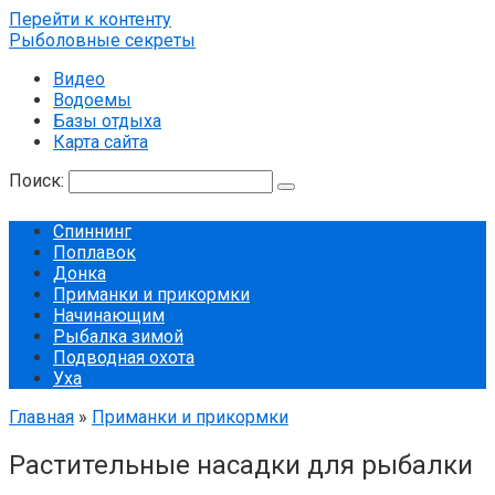
Перейти к контенту
Рыболовные секреты
Видео
Водоемы
Базы отдыха
Карта сайта
Поиск:
Спиннинг
Поплавок
Донка
Приманки и прикормки
Начинающим
Рыбалка зимой
Подводная охота
Уха
Главная
»
Приманки и прикормки
Растительные насадки для рыбалки