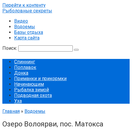
Перейти к контенту
Рыболовные секреты
Видео
Водоемы
Базы отдыха
Карта сайта
Поиск:
Спиннинг
Поплавок
Донка
Приманки и прикормки
Начинающим
Рыбалка зимой
Подводная охота
Уха
Главная
»
Водоемы
Озеро Волоярви, пос. Матокса