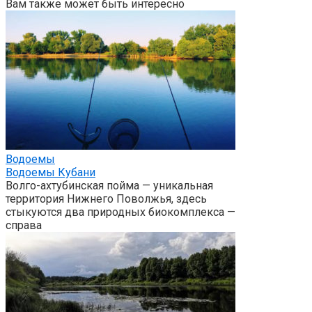
Вам также может быть интересно
Водоемы
Водоемы Кубани
Волго-ахтубинская пойма — уникальная
территория Нижнего Поволжья, здесь
стыкуются два природных биокомплекса —
справа