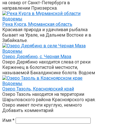
на север от Санкт-Петербурга в
направлении Приозерска.
Водоемы
Река Курга, Мурманская область
Красивая природа и удачливая рыбалка
бывает на Урале, на Дальнем Востоке и в
Забайкалье.
Водоемы
Озеро Дерябино, с. Черная Маза
Озеро Дерябино находится слева от реки
Керженец в болотистой местности,
называемой Бакалдинсике болота. Водоем
Водоемы
Озеро Тазоль, Красноярский край
Озеро Тазоль находится на территории
Шарыповского района Красноярского края.
Озеро имеет почти круглую, немного
Добавить комментарий
Имя
*