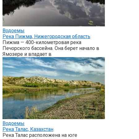
Водоемы
Река Пижма, Нижегородская область
Пижма — 400-километровая река
Печорского бассейна. Она берет начало в
Ямозере и впадает в
Водоемы
Река Талас, Казахстан
Река Талас расположена на юге