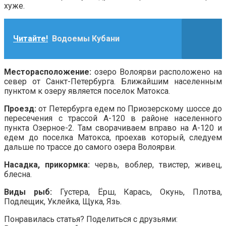
хуже.
Читайте!
Водоемы Кубани
Месторасположение:
озеро Волоярви расположено на
север от Санкт-Петербурга. Ближайшим населенным
пунктом к озеру является поселок Матокса.
Проезд:
от Петербурга едем по Приозерскому шоссе до
пересечения с трассой А-120 в районе населенного
пункта Озерное-2. Там сворачиваем вправо на А-120 и
едем до поселка Матокса, проехав который, следуем
дальше по трассе до самого озера Волоярви.
Насадка, прикормка:
червь, воблер, твистер, живец,
блесна.
Виды рыб:
Густера, Ёрш, Карась, Окунь, Плотва,
Подлещик, Уклейка, Щука, Язь.
Понравилась статья? Поделиться с друзьями: