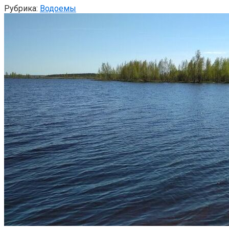
Рубрика:
Водоемы