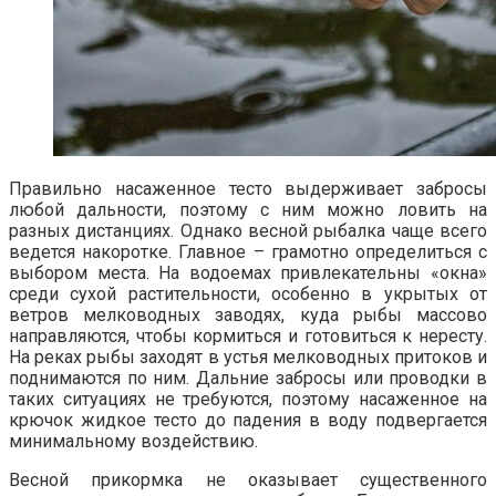
Правильно насаженное тесто выдерживает забросы
любой дальности, поэтому с ним можно ловить на
разных дистанциях. Однако весной рыбалка чаще всего
ведется накоротке. Главное – грамотно определиться с
выбором места. На водоемах привлекательны «окна»
среди сухой растительности, особенно в укрытых от
ветров мелководных заводях, куда рыбы массово
направляются, чтобы кормиться и готовиться к нересту.
На реках рыбы заходят в устья мелководных притоков и
поднимаются по ним. Дальние забросы или проводки в
таких ситуациях не требуются, поэтому насаженное на
крючок жидкое тесто до падения в воду подвергается
минимальному воздействию.
Весной прикормка не оказывает существенного