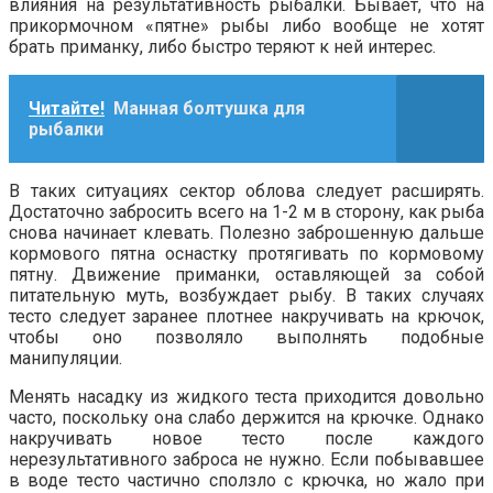
влияния на результативность рыбалки. Бывает, что на
прикормочном «пятне» рыбы либо вообще не хотят
брать приманку, либо быстро теряют к ней интерес.
Читайте!
Манная болтушка для
рыбалки
В таких ситуациях сектор облова следует расширять.
Достаточно забросить всего на 1-2 м в сторону, как рыба
снова начинает клевать. Полезно заброшенную дальше
кормового пятна оснастку протягивать по кормовому
пятну. Движение приманки, оставляющей за собой
питательную муть, возбуждает рыбу. В таких случаях
тесто следует заранее плотнее накручивать на крючок,
чтобы оно позволяло выполнять подобные
манипуляции.
Менять насадку из жидкого теста приходится довольно
часто, поскольку она слабо держится на крючке. Однако
накручивать новое тесто после каждого
нерезультативного заброса не нужно. Если побывавшее
в воде тесто частично сползло с крючка, но жало при