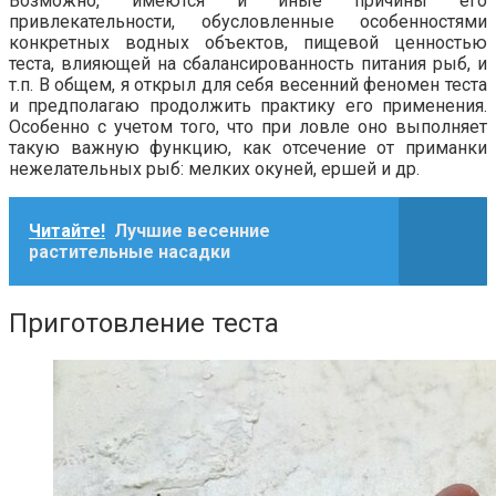
Возможно, имеются и иные причины его
привлекательности, обусловленные особенностями
конкретных водных объектов, пищевой ценностью
теста, влияющей на сбалансированность питания рыб, и
т.п. В общем, я открыл для себя весенний феномен теста
и предполагаю продолжить практику его применения.
Особенно с учетом того, что при ловле оно выполняет
такую важную функцию, как отсечение от приманки
нежелательных рыб: мелких окуней, ершей и др.
Читайте!
Лучшие весенние
растительные насадки
Приготовление теста