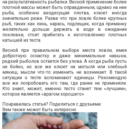
на результативность рыбалки. Весной применение более
плотной массы может быть оправданным, однако на нее
рыба, особенно вездесущая плотва, клюет иногда
значительно реже. Разве что при ловле более крупных
рыб, таких как линь, карась, подлещик, когда приманку
желательно дольше держать в воде в ожидании
поклевки, стоит прибегать к изготовлению плотных
катышей из теста.
Весной при правильном выборе места ловли, имея
добротную оснастку и даже минимальные навыки,
редкий рыболов остается без улова. А когда рыба пусть
не бойко, но все же клюет на мотыля или хлебный
мякиш, мысли что-то изменить не возникает. В такой
ситуации о тесте вспоминают единицы. Рекомендую
все же попробовать его там, где ранее не применяли.
Кто знает, может, именно тесто станет тем «лучшим»,
которое является «врагом хорошего».
Понравилась статья? Поделиться с друзьями:
Вам также может быть интересно