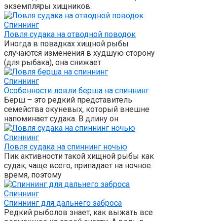
экземпляры хищников.
Спиннинг
Ловля судака на отводной поводок
Иногда в повадках хищной рыбы
случаются изменения в худшую сторону
(для рыбака), она снижает
Спиннинг
Особенности ловли берша на спиннинг
Берш – это редкий представитель
семейства окуневых, который внешне
напоминает судака. В длину он
Спиннинг
Ловля судака на спиннинг ночью
Пик активности такой хищной рыбы как
судак, чаще всего, припадает на ночное
время, поэтому
Спиннинг
Спиннинг для дальнего заброса
Редкий рыболов знает, как выжать все