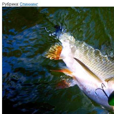
Рубрика:
Спиннинг