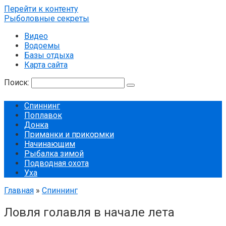
Перейти к контенту
Рыболовные секреты
Видео
Водоемы
Базы отдыха
Карта сайта
Поиск:
Спиннинг
Поплавок
Донка
Приманки и прикормки
Начинающим
Рыбалка зимой
Подводная охота
Уха
Главная
»
Спиннинг
Ловля голавля в начале лета