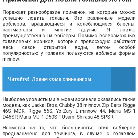
Поражает разнообразие приманок, на которые можно
успешно ловить голавля. Это различные модели
воблеров, вращающиеся и колеблющиеся блесны,
кастмастеры и многие другие. Я ловлю
преимущественно на воблеры. Помимо всевозможных
голавлевых крэнков, которые превосходно работают
весь сезон открытой воды, летом особой
популярностью у голавля пользуются воблеры формы
minnow.
Читайте!
Ловим сома спиннингом
Наиболее уловистыми в моем арсенале оказались такие
модели, как Jackal Bros. Chubby 38 minnow, Zip Baits Rigge
46S MDR, Rigge 56S, Yo-Zury L-minnow 44, Maria MS-1
D45SP, Maria MJ-1 D50SP, Usami Shirasu 48 SPSR.
Несмотря на то, что большинство этих воблеров
предназначено для твичинга, в случае с голавлем