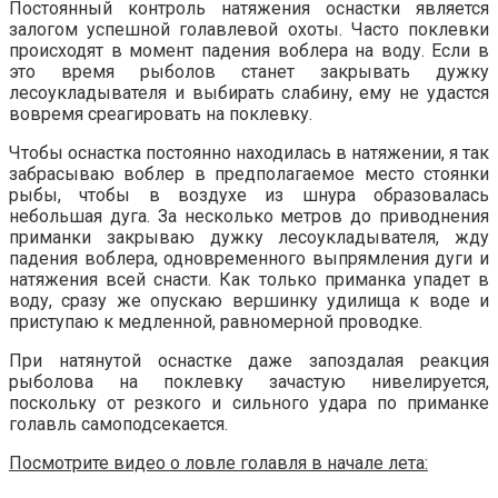
Постоянный контроль натяжения оснастки является
залогом успешной голавлевой охоты. Часто поклевки
происходят в момент падения воблера на воду. Если в
это время рыболов станет закрывать дужку
лесоукладывателя и выбирать слабину, ему не удастся
вовремя среагировать на поклевку.
Чтобы оснастка постоянно находилась в натяжении, я так
забрасываю воблер в предполагаемое место стоянки
рыбы, чтобы в воздухе из шнура образовалась
небольшая дуга. За несколько метров до приводнения
приманки закрываю дужку лесоукладывателя, жду
падения воблера, одновременного выпрямления дуги и
натяжения всей снасти. Как только приманка упадет в
воду, сразу же опускаю вершинку удилища к воде и
приступаю к медленной, равномерной проводке.
При натянутой оснастке даже запоздалая реакция
рыболова на поклевку зачастую нивелируется,
поскольку от резкого и сильного удара по приманке
голавль самоподсекается.
Посмотрите видео о ловле голавля в начале лета: