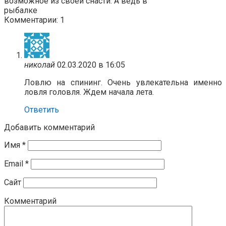
возможное из своей снасти. А ведь в
рыбалке
Комментарии: 1
николай
02.03.2020 в 16:05
Ловлю на спининг. Очень увлекательна именно
ловля головля. Ждем начала лета.
Ответить
Добавить комментарий
Имя
*
Email
*
Сайт
Комментарий