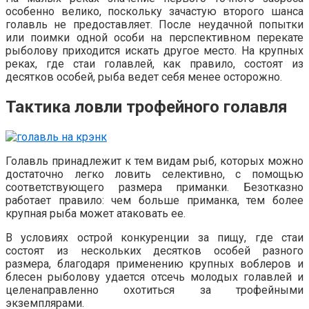
особенно велико, поскольку зачастую второго шанса
голавль не предоставляет. После неудачной попытки
или поимки одной особи на перспективном перекате
рыболову приходится искать другое место. На крупных
реках, где стаи голавлей, как правило, состоят из
десятков особей, рыба ведет себя менее осторожно.
Тактика ловли трофейного голавля
Голавль принадлежит к тем видам рыб, которых можно
достаточно легко ловить селективно, с помощью
соответствующего размера приманки. Безотказно
работает правило: чем больше приманка, тем более
крупная рыба может атаковать ее.
В условиях острой конкуренции за пищу, где стаи
состоят из нескольких десятков особей разного
размера, благодаря применению крупных воблеров и
блесен рыболову удается отсечь молодых голавлей и
целенаправленно охотиться за трофейными
экземплярами.