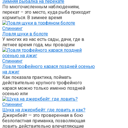
Зимняя рыбалка на перекате
По многочисленным наблюдениям,
перекат – это место, куда рыба приходит
кормиться. В зимнее время
Спиннинг
Ловля щуки в болоте
У многих из нас есть сады, дачи, где в
летнее время года, мы проводим
Спиннинг
Ловля трофейного карася поздней осенью
на джиг
Как показала практика, поймать
действительно крупного трофейного
карася можно только именно поздней
осенью или
Спиннинг
Щука на джеркбейт: где ловить и как?
Джеркбейт — это проверенная в бою
безлопастная приманка, позволяющая
ловить действительно впечатляющие