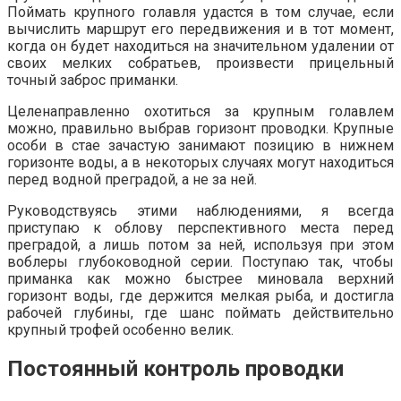
Поймать крупного голавля удастся в том случае, если
вычислить маршрут его передвижения и в тот момент,
когда он будет находиться на значительном удалении от
своих мелких собратьев, произвести прицельный
точный заброс приманки.
Целенаправленно охотиться за крупным голавлем
можно, правильно выбрав горизонт проводки. Крупные
особи в стае зачастую занимают позицию в нижнем
горизонте воды, а в некоторых случаях могут находиться
перед водной преградой, а не за ней.
Руководствуясь этими наблюдениями, я всегда
приступаю к облову перспективного места перед
преградой, а лишь потом за ней, используя при этом
воблеры глубоководной серии. Поступаю так, чтобы
приманка как можно быстрее миновала верхний
горизонт воды, где держится мелкая рыба, и достигла
рабочей глубины, где шанс поймать действительно
крупный трофей особенно велик.
Постоянный
контроль проводки