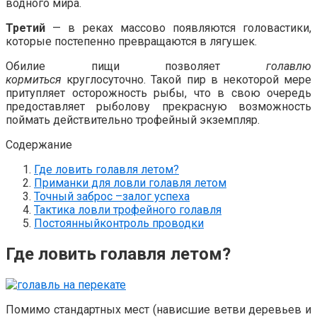
водного мира.
Третий
— в реках массово появляются головастики,
которые постепенно превращаются в лягушек.
Обилие пищи позволяет
голавлю
кормиться
круглосуточно. Такой пир в некоторой мере
притупляет осторожность рыбы, что в свою очередь
предоставляет рыболову прекрасную возможность
поймать действительно трофейный экземпляр.
Содержание
Где ловить голавля летом?
Приманки для ловли голавля летом
Точный заброс –залог успеха
Тактика ловли трофейного голавля
Постоянныйконтроль проводки
Где ловить голавля летом?
Помимо стандартных мест (нависшие ветви деревьев и