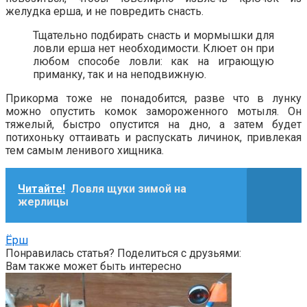
желудка ерша, и не повредить снасть.
Тщательно подбирать снасть и мормышки для
ловли ерша нет необходимости. Клюет он при
любом способе ловли: как на играющую
приманку, так и на неподвижную.
Прикорма тоже не понадобится, разве что в лунку
можно опустить комок замороженного мотыля. Он
тяжелый, быстро опустится на дно, а затем будет
потихоньку оттаивать и распускать личинок, привлекая
тем самым ленивого хищника.
Читайте!
Ловля щуки зимой на
жерлицы
Ёрш
Понравилась статья? Поделиться с друзьями:
Вам также может быть интересно