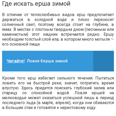
Где искать ерша зимой
В отличие от теплолюбивых видов ерш предпочитает
держаться в холодной воде и плохо переносит
солнечный свет, поэтому всегда стоит на глубине, в
ямах. В местах с плотным твердым дном (песчаным или
каменистым) этот хищник встречается редко. Ершу
необходим толстый слой ила, в котором много мотыля —
его основной пищи.
Читайте!
Ловля берша зимой
Кроме того ерш избегает сильного течения. Пытаться
ловить его на быстрой реке, значит, потратить время
впустую. Здесь придется поискать глубокий залив или
старицу со спокойной водой. Ловля ершей на
мелководье может оказаться успешной лишь в период
последнего льда (в марте, апреле), когда они сбиваются
в большие стаи и готовятся к нерестовому ходу.