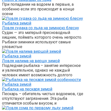
При попадании на водоем в первые, а
особенно если это происходит в конце
осени
Рыбалка зимой
Ловля судака со льда на зимнюю блесну
Судак — это матерый пресноводный
хищник, поймать которого очень непросто.
Рыбаки-зимники используют самые
уловистые
Рыбалка зимой
Ловля налима на вершу зимой
Подледная рыбалка – занятие интересное
и увлекательное, однако не каждый
человек имеет возможность долгого
Рыбалка зимой
Рыбалка на пескаря зимой
Пескарь – обитатель чистых водоемов, где
отсутствуют загрязнения. Эта рыба
отличается особым вкусом, и