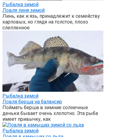
Рыбалка зимой
Ловля линя зимой
Линь, как и язь, принадлежит к семейству
карповых, но глядя на толстое, плохо
слепленное
Рыбалка зимой
Ловля берша на балансир
Поймать берша в зимние солнечные
деньки бывает очень хлопотно. Эта рыба
имеет привычку, как
Рыбалка зимой
Ловля в камышах со льда