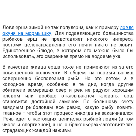
Ловя ерша зимой не так популярна, как к примеру
ловля
окуня на мормышку
. Для подавляющего большинства
рыбаков ерш не представляет никакого интереса,
поэтому целенаправленно его почти никто не ловит.
Единственное блюдо, в котором его можно было бы
использовать, это сваренная прямо на водоеме уха.
В качестве живца ерша тоже не применяют из-за его
повышенной колючести. В общем, на первый взгляд
совершенно бесполезная рыба. Но это летом, а в
холодное время, особенно в те дни, когда другие
обитатели замерзших озер и рек не радуют хорошим
клевом или вообще отказываются клевать, ерш
становится достойной заменой. По большому счету
заядлым рыболовам все равно, какую рыбу ловить,
главное – чтобы этот процесс никогда не заканчивался.
Речь идет о настоящих ценителях рыбной ловли (в том
числе и спортивной), а не о браконьерах-заготовителях,
страдающих жаждой наживы.