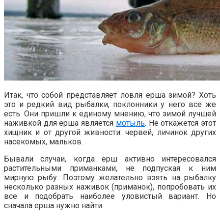
Итак, что собой представляет ловля ерша зимой? Хоть
это и редкий вид рыбалки, поклонники у него все же
есть. Они пришли к единому мнению, что зимой лучшей
наживкой для ерша является
мотыль
. Не откажется этот
хищник и от другой живности: червей, личинок других
насекомых, мальков.
Бывали случаи, когда ерш активно интересовался
растительными приманками, не подпуская к ним
мирную рыбу. Поэтому желательно взять на рыбалку
несколько разных наживок (приманок), попробовать их
все и подобрать наиболее уловистый вариант. Но
сначала ерша нужно найти.