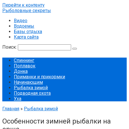
Перейти к контенту
Рыболовные секреты
Видео
Водоемы
Базы отдыха
Карта сайта
Поиск:
Спиннинг
Поплавок
Донка
Приманки и прикормки
Начинающим
Рыбалка зимой
Подводная охота
Уха
Главная
»
Рыбалка зимой
Особенности зимней рыбалки на