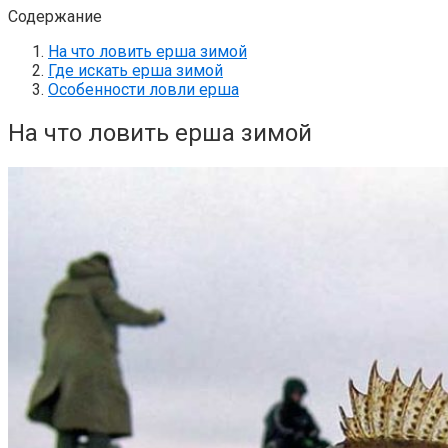
Содержание
На что ловить ерша зимой
Где искать ерша зимой
Особенности ловли ерша
На что ловить ерша зимой