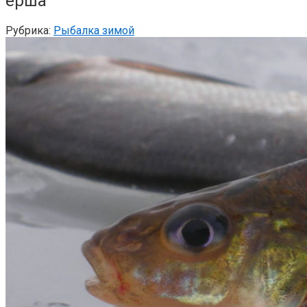
ерша
Рубрика:
Рыбалка зимой