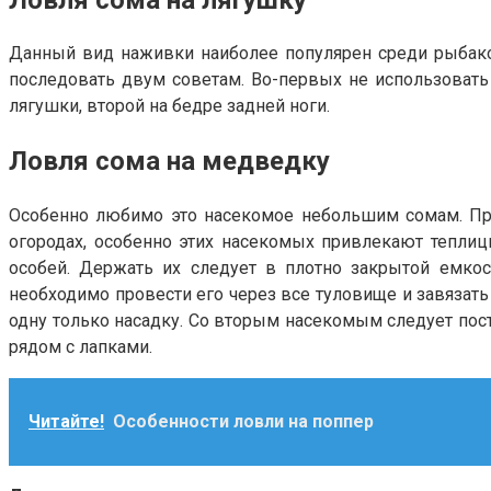
Данный вид наживки наиболее популярен среди рыбако
последовать двум советам. Во-первых не использовать
лягушки, второй на бедре задней ноги.
Ловля сома на медведку
Особенно любимо это насекомое небольшим сомам. Пра
огородах, особенно этих насекомых привлекают тепли
особей. Держать их следует в плотно закрытой емко
необходимо провести его через все туловище и завязать н
одну только насадку. Со вторым насекомым следует пост
рядом с лапками.
Читайте!
Особенности ловли на поппер