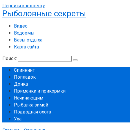
Перейти к контенту
Рыболовные секреты
Видео
Водоемы
Базы отдыха
Карта сайта
Поиск:
Спиннинг
Поплавок
Донка
Приманки и прикормки
Начинающим
Рыбалка зимой
Подводная охота
Уха