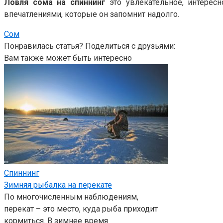
Ловля сома на спиннинг
это увлекательное, интерес
впечатлениями, которые он запомнит надолго.
Сом
Понравилась статья? Поделиться с друзьями:
Вам также может быть интересно
Спиннинг
Зимняя рыбалка на перекате
По многочисленным наблюдениям,
перекат – это место, куда рыба приходит
кормиться. В зимнее время