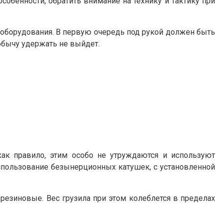
собенности, обратить внимание на технику и тактику при
о оборудования. В первую очередь под рукой должен быть
обычу удержать не выйдет.
как правило, этим особо не утруждаются и используют
спользование безынерционных катушек, с установленной
резиновые. Вес грузила при этом колеблется в пределах