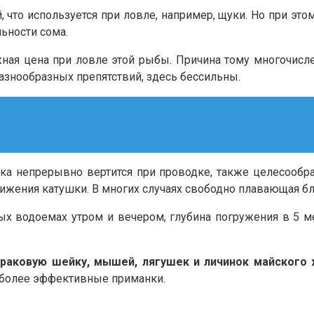
, что используется при ловле, например, щуки. Но при эт
льности сома.
ная цена при ловле этой рыбы. Причина тому многочисле
азнообразных препятствий, здесь бессильны.
а непрерывно вертится при проводке, также целесообра
жения катушки. В многих случаях свободно плавающая бл
ых водоемах утром и вечером, глубина погружения в 5 м
раковую шейку, мышей, лягушек и личинок майского 
иболее эффективные приманки.