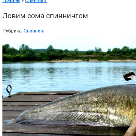
Главная
»
Спиннинг
Ловим сома спиннингом
Рубрика:
Спиннинг