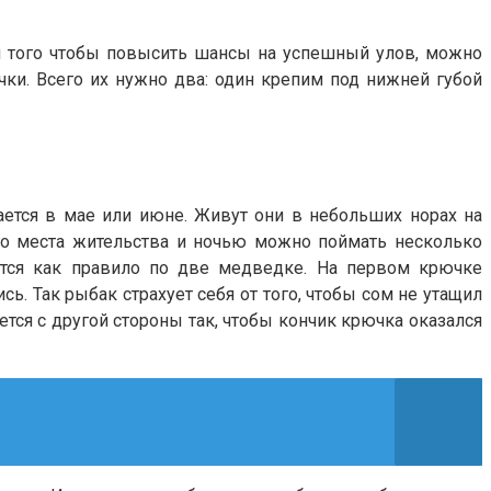
я того чтобы повысить шансы на успешный улов, можно
ки. Всего их нужно два: один крепим под нижней губой
ется в мае или июне. Живут они в небольших норах на
го места жительства и ночью можно поймать несколько
ются как правило по две медведке. На первом крючке
ь. Так рыбак страхует себя от того, чтобы сом не утащил
тся с другой стороны так, чтобы кончик крючка оказался