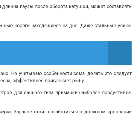
ом длинна паузы после оборота катушки, может составлять
нные коряги находящиеся на дне. Даже стальные усики,
зно. Но учитываю особенности сома, делать это следует
есна, эффективнее привлекает рыбу.
етров для данного типа приманки наиболее продуктивна.
жука.
Заранее стоит позаботиться о должном креплении