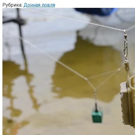
Рубрика:
Донная ловля