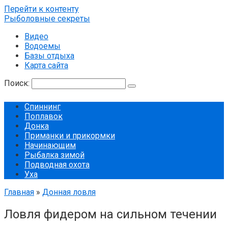
Перейти к контенту
Рыболовные секреты
Видео
Водоемы
Базы отдыха
Карта сайта
Поиск:
Спиннинг
Поплавок
Донка
Приманки и прикормки
Начинающим
Рыбалка зимой
Подводная охота
Уха
Главная
»
Донная ловля
Ловля фидером на сильном течении