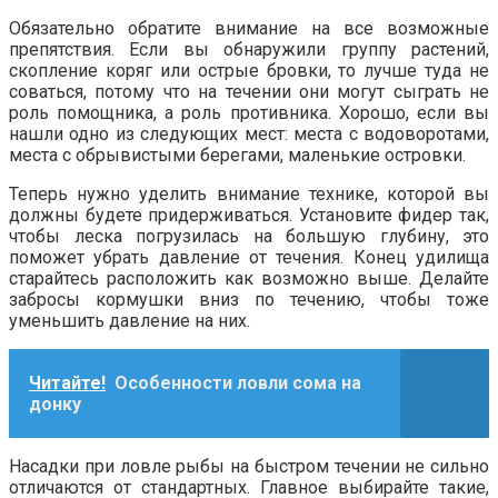
Обязательно обратите внимание на все возможные
препятствия. Если вы обнаружили группу растений,
скопление коряг или острые бровки, то лучше туда не
соваться, потому что на течении они могут сыграть не
роль помощника, а роль противника. Хорошо, если вы
нашли одно из следующих мест: места с водоворотами,
места с обрывистыми берегами, маленькие островки.
Теперь нужно уделить внимание технике, которой вы
должны будете придерживаться. Установите фидер так,
чтобы леска погрузилась на большую глубину, это
поможет убрать давление от течения. Конец удилища
старайтесь расположить как возможно выше. Делайте
забросы кормушки вниз по течению, чтобы тоже
уменьшить давление на них.
Читайте!
Особенности ловли сома на
донку
Насадки при ловле рыбы на быстром течении не сильно
отличаются от стандартных. Главное выбирайте такие,