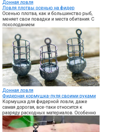
Донная ловля
Ловля плотвы осенью на фидер
Осенью плотва, как и большинство рыб,
меняет свои повадки и места обитания. С
похолоданием
Донная ловля
Фидерная кормушка-пуля своими руками
Кормушка для фидерной ловли, даже
самая дорогая, все-таки относится к
разряду расходных материалов. Особенно