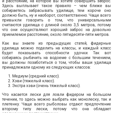
и расстояние, на которое вы хотите совершить заброс.
Здесь выплывает такое правило – чем ближе вы
собираетесь забрасывать удилище, тем короче оно
должно быть, ну и наоборот, соответственно. Чаще всего
привыкли говорить о том, что универсальными
считаются удилища с длиной около 3,5 метров, потому
что они осуществляют хороший заброс на довольно
приемлемое расстояние, около пятидесяти-пяти метров.
Как вы знаете из предыдущих статей, фидерные
удилища можно поделить на классы, и каждый класс
будет показывать способности удочки. Так вот
собираясь рыбачить на водоеме с большим течением,
вы должны позаботиться о том, чтобы ваши удилища
принадлежали одному из следующих классов:
Медиум (средний класс).
Хэви (тяжелый класс).
Экстра хэви (очень тяжелый класс).
Что касается лески для ловли фидером на большом
течении, то здесь можно выбрать как монолеску, так и
плетенку. Чаще всего рыболовы отдают предпочтение
второму типу лески, потому что она обладает