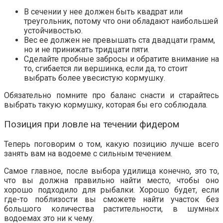
В сечении у нее должен быть квадрат или
треугольник, потому что они обладают наибольшей
устойчивостью.
Вес ее должен не превышать ста двадцати грамм,
но и не принижать тридцати пяти.
Сделайте пробные забросы и обратите внимание на
то, сгибается ли вершинка, если да, то стоит
выбрать более увесистую кормушку.
Обязательно помните про баланс снасти и старайтесь
выбрать такую кормушку, которая бы его соблюдала.
Позиция при ловле на течении фидером
Теперь поговорим о том, какую позицию лучше всего
занять вам на водоеме с сильным течением.
Самое главное, после выбора удилища конечно, это то,
что вы должна правильно найти место, чтобы оно
хорошо подходило для рыбалки. Хорошо будет, если
где-то поблизости вы сможете найти участок без
большого количества растительности, в шумных
водоемах это ни к чему.