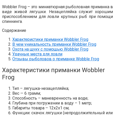
Wobbler Frog – это миниатюрная рыболовная приманка в
виде живой лягушки. Незацепляйка служит хорошим
приспособлением для ловли крупных рыб при помощи
спиннинга.
Содержание
Характеристики приманки Wobbler Frog
В чем уникальность приманки Wobbler Frog
Охота на щуку с помощью Wobbler Frog
Удачные места для ловли
Отзывы рыболовов о приманке Wobble Frog
Характеристики приманки Wobbler
Frog
Тип – лягушка-незацепляйка;
Вес — 6 грамм;
Способность – маневренность на воде;
Глубина при погружении в воду – 1 метр;
Габариты товара – 12х2х1 см;
Функции: скачок лягушки (непродолжительный или