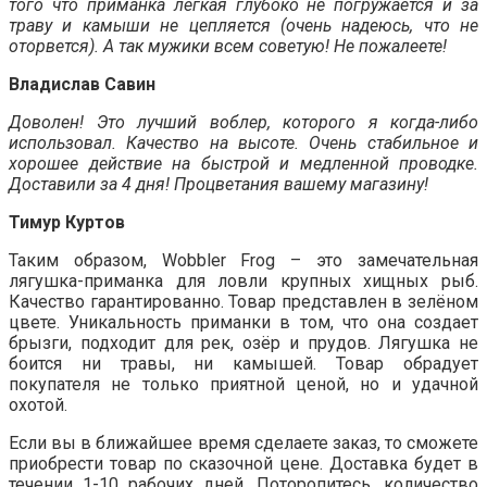
того что приманка легкая глубоко не погружается и за
траву и камыши не цепляется (очень надеюсь, что не
оторвется). А так мужики всем советую! Не пожалеете!
Владислав Савин
Доволен! Это лучший воблер, которого я когда-либо
использовал. Качество на высоте. Очень стабильное и
хорошее действие на быстрой и медленной проводке.
Доставили за 4 дня! Процветания вашему магазину!
Тимур Куртов
Таким образом, Wobbler Frog – это замечательная
лягушка-приманка для ловли крупных хищных рыб.
Качество гарантированно. Товар представлен в зелёном
цвете. Уникальность приманки в том, что она создает
брызги, подходит для рек, озёр и прудов. Лягушка не
боится ни травы, ни камышей. Товар обрадует
покупателя не только приятной ценой, но и удачной
охотой.
Если вы в ближайшее время сделаете заказ, то сможете
приобрести товар по сказочной цене. Доставка будет в
течении 1-10 рабочих дней. Поторопитесь, количество