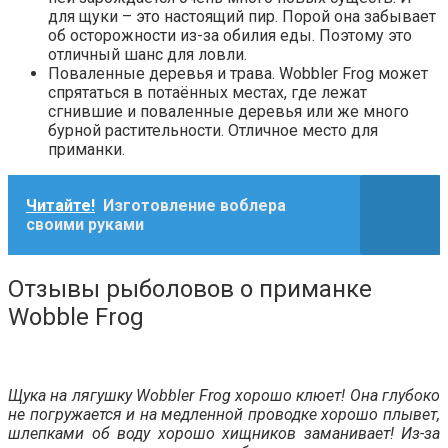
для щуки – это настоящий пир. Порой она забывает
об осторожности из-за обилия еды. Поэтому это
отличный шанс для ловли.
Поваленные деревья и трава. Wobbler Frog может
спрятаться в потаённых местах, где лежат
сгнившие и поваленные деревья или же много
бурной растительности. Отличное место для
приманки.
Читайте!
Изготовление воблера
своими руками
Отзывы рыболовов о приманке
Wobble Frog
Щука на лягушку Wobbler Frog хорошо клюет! Она глубоко
не погружается и на медленной проводке хорошо плывет,
шлепками об воду хорошо хищников заманивает! Из-за