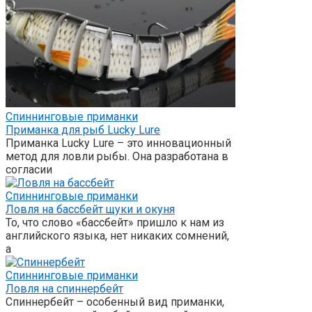
Спиннинговые приманки
Приманка для рыб Lucky Lure
Приманка Lucky Lure – это инновационный
метод для ловли рыбы. Она разработана в
согласии
Спиннинговые приманки
Ловля на бассбейт щуки и окуня
То, что слово «бассбейт» пришло к нам из
английского языка, нет никаких сомнений,
а
Спиннинговые приманки
Ловля на спиннербейт
Спиннербейт – особенный вид приманки,