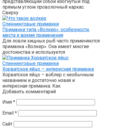
представляющий собой изогнутый под
прямым углом проволочный каркас.
Сверху
Спиннинговые приманки
Приманки типа «Волкер»: особенности,
места и время применения
Для ловли хищных рыб часто применяются
приманка «Волкер». Она имеет многие
достоинства и используется
Спиннинговые приманки
Хорватское яйцо — интересная приманка
Хорватское яйцо – воблер с необычным
названием и достаточно новая и
интересная приманка. Как
Добавить комментарий
Имя
*
Email
*
Сайт