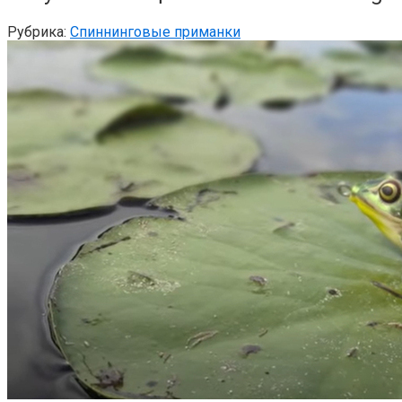
Рубрика:
Спиннинговые приманки