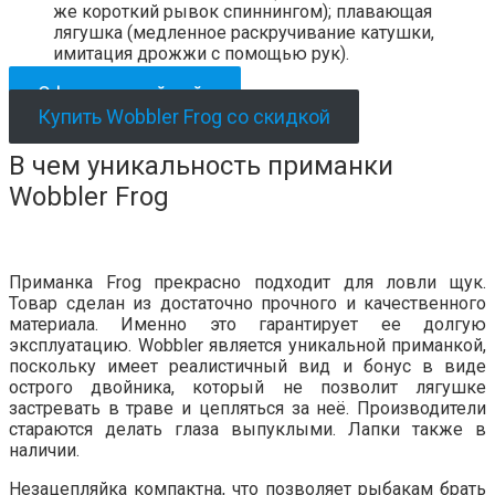
же короткий рывок спиннингом); плавающая
лягушка (медленное раскручивание катушки,
имитация дрожжи с помощью рук).
Официальный сайт
Купить Wobbler Frog со скидкой
В чем уникальность приманки
Wobbler Frog
Приманка Frog прекрасно подходит для ловли щук.
Товар сделан из достаточно прочного и качественного
материала. Именно это гарантирует ее долгую
эксплуатацию. Wobbler является уникальной приманкой,
поскольку имеет реалистичный вид и бонус в виде
острого двойника, который не позволит лягушке
застревать в траве и цепляться за неё. Производители
стараются делать глаза выпуклыми. Лапки также в
наличии.
Незацепляйка компактна, что позволяет рыбакам брать