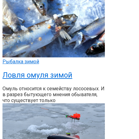
Рыбалка зимой
Ловля омуля зимой
Омуль относится к семейству лососевых. И
в разрез бытующего мнения обывателя,
что существует только