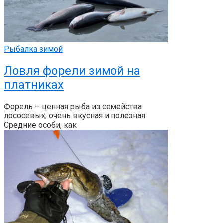
Рыбалка зимой
Ловля форели зимой на
платниках
Форель – ценная рыба из семейства
лососевых, очень вкусная и полезная.
Средние особи, как