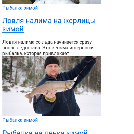
Рыбалка зимой
Ловля налима на жерлицы
зимой
Ловля налима со льда начинается сразу
после ледостава. Это весьма интересная
рыбалка, которая привлекает
Рыбалка зимой
Рыбалка на ленка зимой